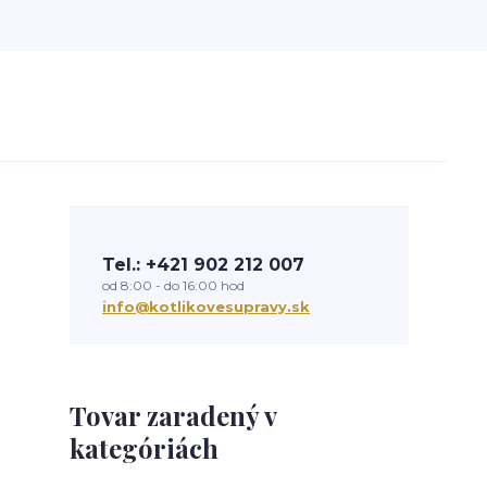
Tel.: +421 902 212 007
od 8:00 - do 16:00 hod
info@kotlikovesupravy.sk
Tovar zaradený v
kategóriách