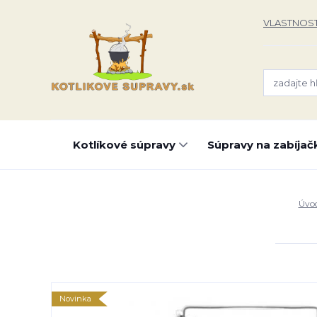
VLASTNOST
Kotlíkové súpravy
Súpravy na zabíjač
Úvo
Novinka