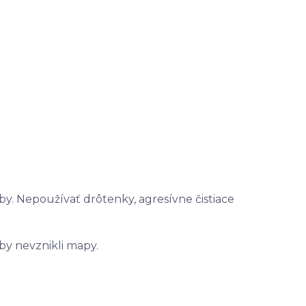
by. Nepoužívať drôtenky, agresívne čistiace
by nevznikli mapy.