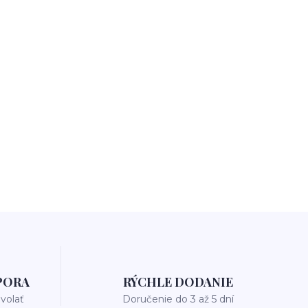
PORA
RÝCHLE DODANIE
avolať
Doručenie do 3 až 5 dní