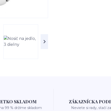
ŠETKO SKLADOM
ZÁKAZNÍCKA POD
 na 99 % držíme skladom
Neviete si rady, stačí z