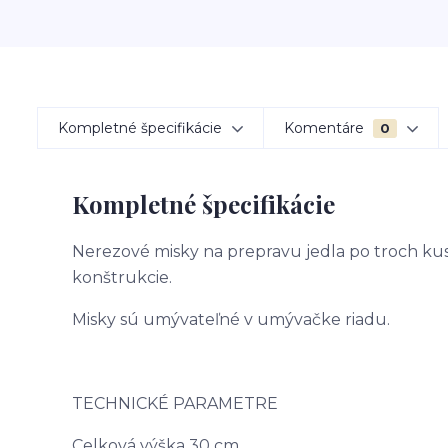
Kompletné špecifikácie
Komentáre
0
Kompletné špecifikácie
Nerezové misky na prepravu jedla po troch ku
konštrukcie.
Misky sú umývateľné v umývačke riadu.
TECHNICKÉ PARAMETRE
Celková výška 30 cm.