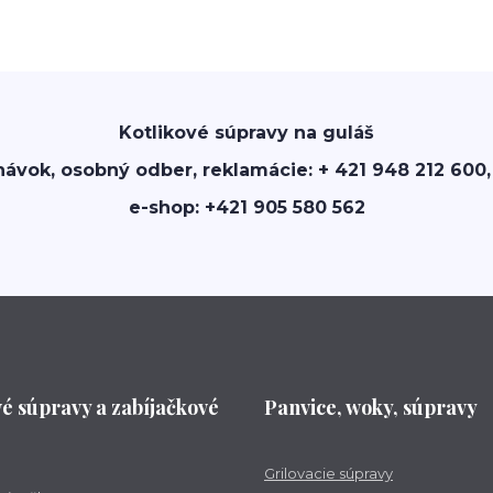
Kotlikové súpravy na guláš
návok, osobný odber, reklamácie: + 421 948 212 600,
e-shop: +421 905 580 562
vé súpravy a zabíjačkové
Panvice, woky, súpravy
Grilovacie súpravy