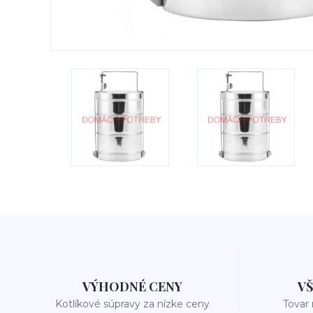
VÝHODNÉ CENY
V
Kotlíkové súpravy za nízke ceny
Tovar