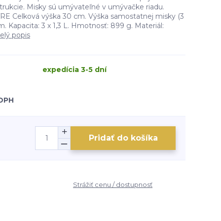
rukcie. Misky sú umývateľné v umývačke riadu.
Celková výška 30 cm. Výška samostatnej misky (3
m. Kapacita: 3 x 1,3 L. Hmotnosť: 899 g. Materiál:
elý popis
expedícia 3-5 dní
 DPH
Pridať do košíka
Strážiť cenu / dostupnosť