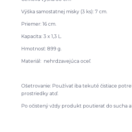
Výška samostatnej misky (3 ks): 7 cm.
Priemer: 16 cm.
Kapacita: 3 x 1,3 L.
Hmotnosť: 899 g.
Materiál: nehrdzavejúca oceľ.
Ošetrovanie: Používať iba tekuté čistiace potre
prostriedky atď.
Po očistený vždy produkt poutierať do sucha a