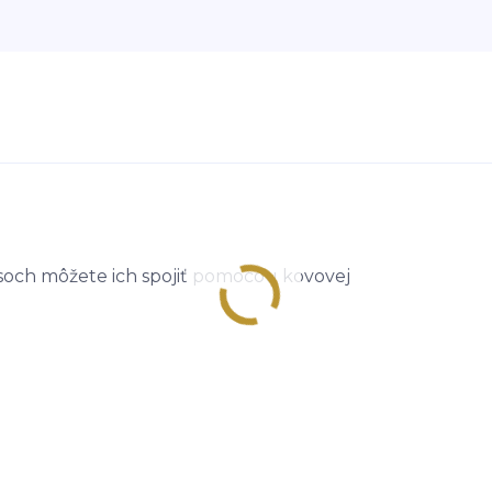
soch môžete ich spojiť pomocou kovovej