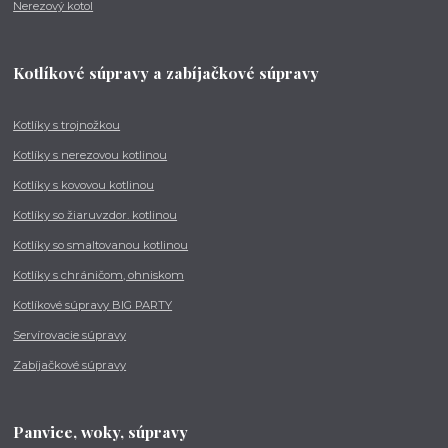
Nerezový kotol
Kotlíkové súpravy a zabíjačkové súpravy
Kotlíky s trojnožkou
Kotlíky s nerezovou kotlinou
Kotlíky s kovovou kotlinou
Kotlíky so žiaruvzdor. kotlinou
Kotlíky so smaltovanou kotlinou
Kotlíky s chráničom, ohniskom
Kotlíkové súpravy BIG PARTY
Servírovacie súpravy
Zabíjačkové súpravy
Panvice, woky, súpravy