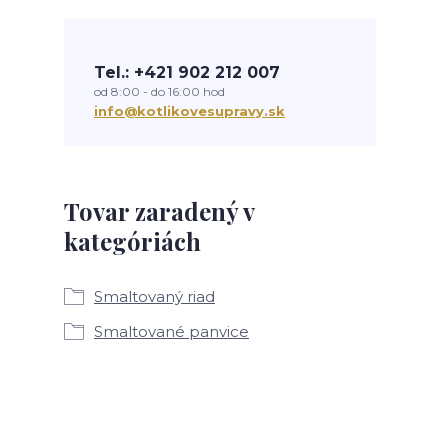
Tel.: +421 902 212 007
od 8:00 - do 16:00 hod
info@kotlikovesupravy.sk
Tovar zaradený v
kategóriách
Smaltovaný riad
Smaltované panvice