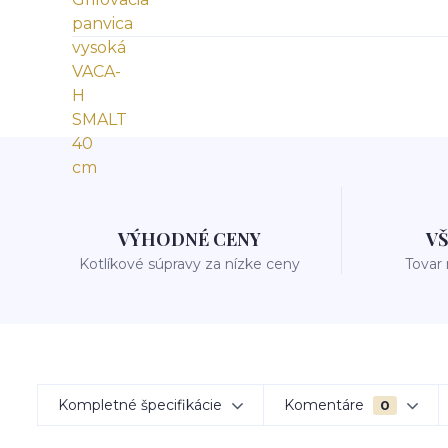
VÝHODNÉ CENY
V
Kotlíkové súpravy za nízke ceny
Tovar
Kompletné špecifikácie
Komentáre
0