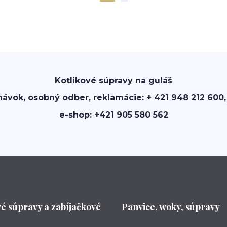
Kotlikové súpravy na guláš
návok, osobný odber, reklamácie: + 421 948 212 600,
e-shop: +421 905 580 562
vé súpravy a zabíjačkové
Panvice, woky, súpravy