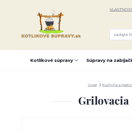
VLASTNOST
Kotlíkové súpravy
Súpravy na zabíjač
Úvod
Kuchyňa a gastr
Grilovaci