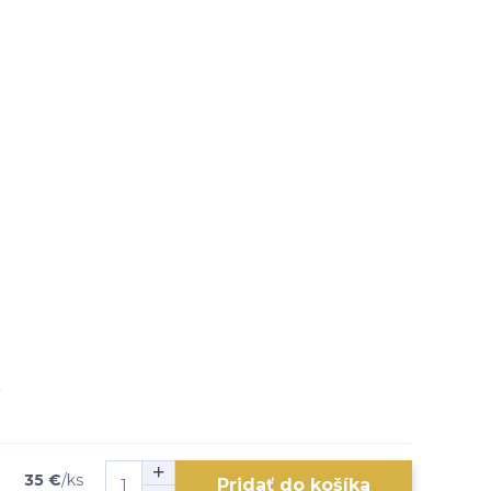
35 €
/
ks
Pridať do košíka