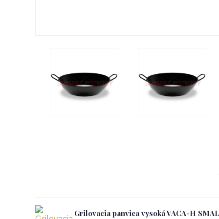
Grilovacia panvica vysoká VACA-H SMA