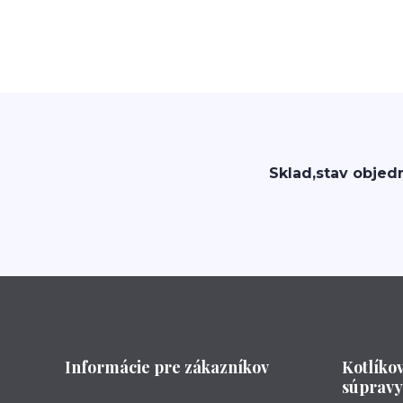
Sklad,stav objed
Informácie pre zákazníkov
Kotlíko
súpravy