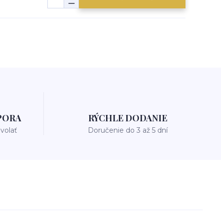
PORA
RÝCHLE DODANIE
avolať
Doručenie do 3 až 5 dní