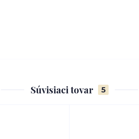
Súvisiaci tovar
5