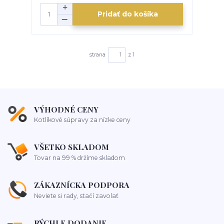
Pridať do košíka
strana
z 1
VÝHODNÉ CENY
Kotlíkové súpravy za nízke ceny
VŠETKO SKLADOM
Tovar na 99 % držíme skladom
ZÁKAZNÍCKA PODPORA
Neviete si rady, stačí zavolať
RÝCHLE DODANIE