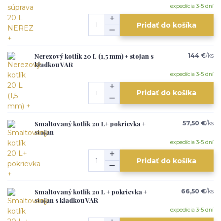
expedícia 3-5 dní
Pridať do košíka
Nerezový kotlík 20 L (1,5 mm) + stojan s
144 €
/
ks
kladkou VAR
expedícia 3-5 dní
Pridať do košíka
Smaltovaný kotlík 20 L+ pokrievka +
57,50 €
/
ks
stojan
expedícia 3-5 dní
Pridať do košíka
Smaltovaný kotlík 20 L + pokrievka +
66,50 €
/
ks
stojan s kladkou VAR
expedícia 3-5 dní