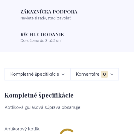
ZÁKAZNÍCKA PODPORA
Neviete si rady, stačí zavolať
RÝCHLE DODANIE
Doručenie do 3 až 5 dní
Kompletné špecifikácie
Komentáre
0
Kompletné špecifikácie
Kotlíková gulášová súprava obsahuje:
Antikorový kotlík.