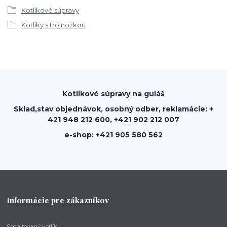
Kotlíkové súpravy
Kotlíky s trojnožkou
Kotlikové súpravy na guláš
Sklad,stav objednávok, osobný odber, reklamácie: +
421 948 212 600, +421 902 212 007
e-shop: +421 905 580 562
Informácie pre zákazníkov
Smaltovaný kotlík