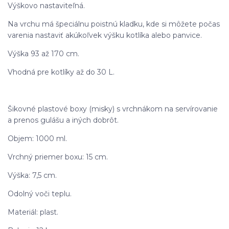
Výškovo nastaviteľná.
Na vrchu má špeciálnu poistnú kladku, kde si môžete počas
varenia nastaviť akúkoľvek výšku kotlíka alebo panvice.
Výška 93 až 170 cm.
Vhodná pre kotlíky až do 30 L.
Šikovné plastové boxy (misky) s vrchnákom na servírovanie
a prenos gulášu a iných dobrôt.
Objem: 1000 ml.
Vrchný priemer boxu: 15 cm.
Výška: 7,5 cm.
Odolný voči teplu.
Materiál: plast.