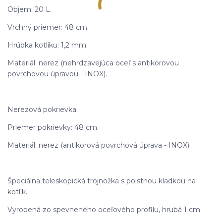
Objem: 20 L.
Vrchný priemer: 48 cm.
Hrúbka kotlíku: 1,2 mm.
Materiál: nerez (nehrdzavejúca oceľ s antikorovou
povrchovou úpravou - INOX).
Nerezová pokrievka
Priemer pokrievky: 48 cm.
Materiál: nerez (antikorová povrchová úprava - INOX).
Špeciálna teleskopická trojnožka s poistnou kladkou na
kotlík.
Vyrobená zo spevneného oceľového profilu, hrubá 1 cm.