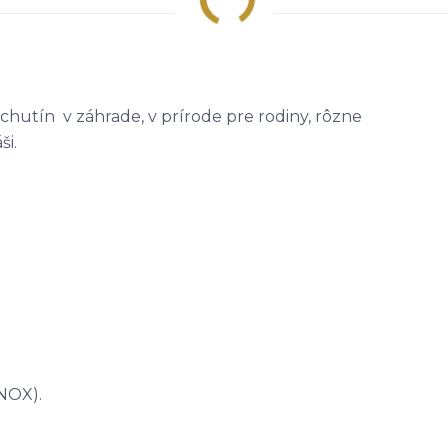
chutín v záhrade, v prírode pre rodiny, rôzne
ši.
INOX).