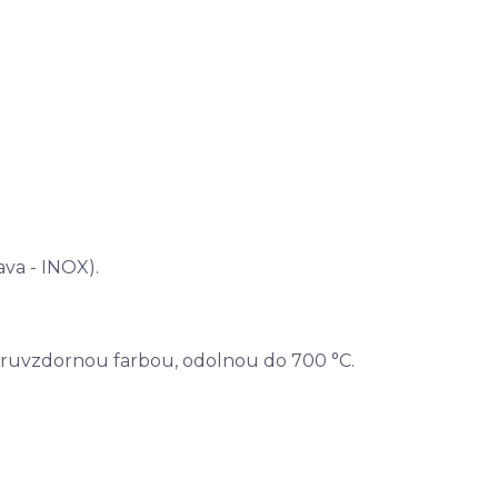
va - INOX).
iaruvzdornou farbou, odolnou do 700 °C.