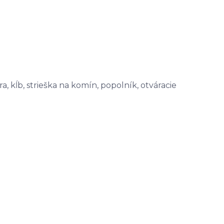
a, kĺb, strieška na komín, popolník, otváracie