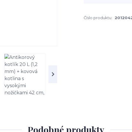
Číslo produktu:
201204
Podobné produkty