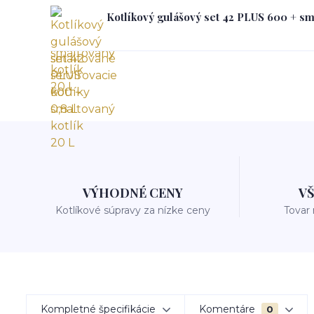
Kotlíkový gulášový set 42 PLUS 600 + sm
VÝHODNÉ CENY
V
Kotlíkové súpravy za nízke ceny
Tovar
Kompletné špecifikácie
Komentáre
0