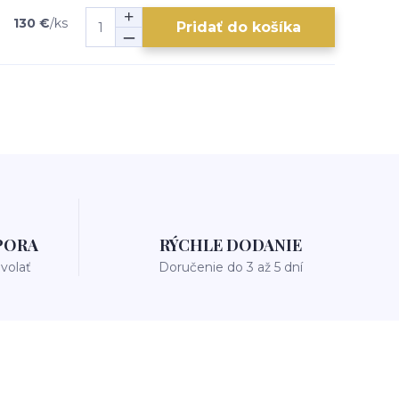
130 €
/
ks
Pridať do košíka
PORA
RÝCHLE DODANIE
avolať
Doručenie do 3 až 5 dní