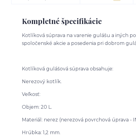
Kompletné špecifikácie
Kotlíková súprava na varenie gulášu a iných po
spoločenské akcie a posedenia pri dobrom gulá
Kotlíková gulášová súprava obsahuje:
Nerezový kotlík.
Veľkosť:
Objem: 20 L.
Materiál: nerez (nerezová povrchová úprava - 
Hrúbka: 1,2 mm.