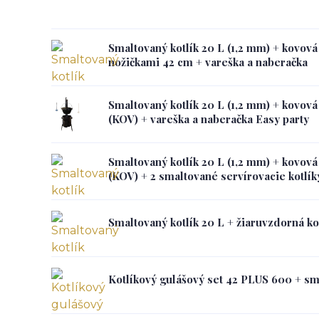
Smaltovaný kotlík 20 L (1,2 mm) + kovová
nožičkami 42 cm + vareška a naberačka
Smaltovaný kotlík 20 L (1,2 mm) + kovov
(KOV) + vareška a naberačka Easy party
Smaltovaný kotlík 20 L (1,2 mm) + kovov
(KOV) + 2 smaltované servírovacie kotlík
Smaltovaný kotlík 20 L + žiaruvzdorná 
Kotlíkový gulášový set 42 PLUS 600 + sm