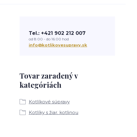
Tel.: +421 902 212 007
od 8:00 - do 16:00 hod
info@kotlikovesupravy.sk
Tovar zaradený v
kategóriách
Kotlíkové súpravy
Kotlíky s žiar. kotlinou