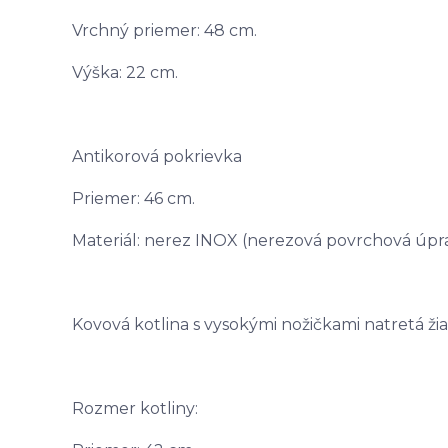
Vrchný priemer: 48 cm.
Výška: 22 cm.
Antikorová pokrievka
Priemer: 46 cm.
Materiál: nerez INOX (nerezová povrchová úpra
Kovová kotlina s vysokými nožičkami natretá ž
Rozmer kotliny: