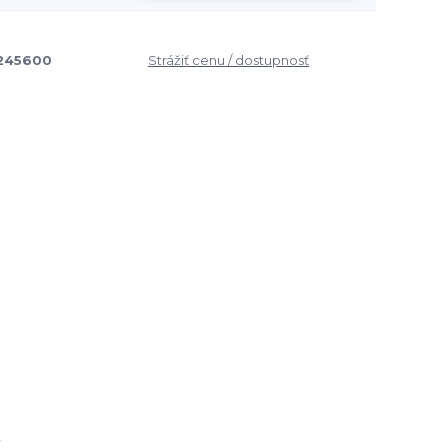
245600
Strážiť cenu / dostupnosť