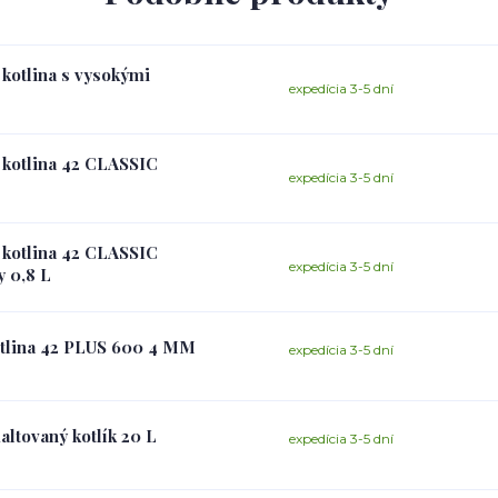
 kotlina s vysokými
expedícia 3-5 dní
á kotlina 42 CLASSIC
expedícia 3-5 dní
á kotlina 42 CLASSIC
expedícia 3-5 dní
y 0,8 L
kotlina 42 PLUS 600 4 MM
expedícia 3-5 dní
altovaný kotlík 20 L
expedícia 3-5 dní