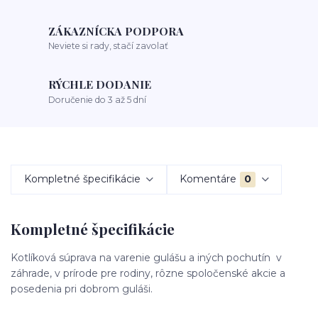
ZÁKAZNÍCKA PODPORA
Neviete si rady, stačí zavolať
RÝCHLE DODANIE
Doručenie do 3 až 5 dní
Kompletné špecifikácie
Komentáre
0
Kompletné špecifikácie
Kotlíková súprava na varenie gulášu a iných pochutín v
záhrade, v prírode pre rodiny, rôzne spoločenské akcie a
posedenia pri dobrom guláši.