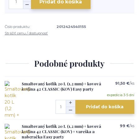
Pridať do košíka
Číslo produktu:
2012424540155
Strážiť cenu / dostupnosť
Podobné produkty
Smaltovaný kotlík 20 L (1,2 mm) + kovová
91,50 €
/
ks
kotlina 42 CLASSIC (KOV) Easy party
expedícia 3-5 dní
Pridať do košíka
Smaltovaný kotlík 20 L (1,2 mm) + kovová
99 €
/
ks
kotlina 42 CLASSIC (KOV) + vareška a
naberačka Easy party