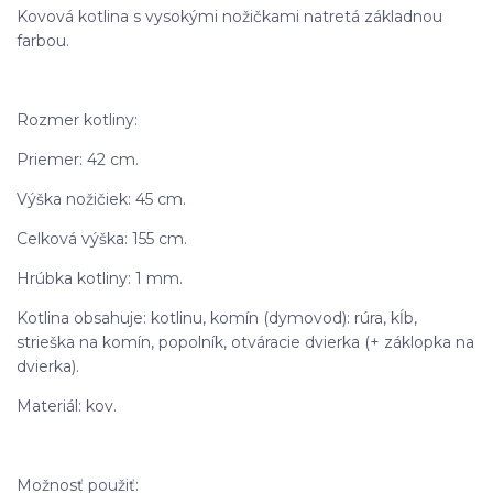
Kovová kotlina s vysokými nožičkami natretá základnou
farbou.
Rozmer kotliny:
Priemer: 42 cm.
Výška nožičiek: 45 cm.
Celková výška: 155 cm.
Hrúbka kotliny: 1 mm.
Kotlina obsahuje: kotlinu, komín (dymovod): rúra, kĺb,
strieška na komín, popolník, otváracie dvierka (+ záklopka na
dvierka).
Materiál: kov.
Možnosť použiť: