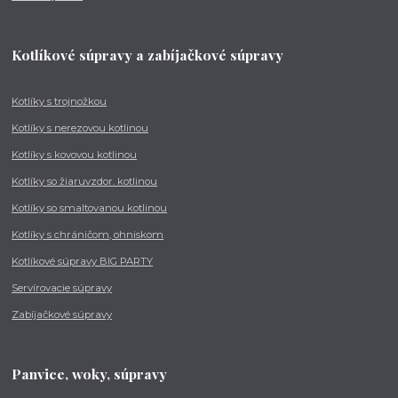
Kotlíkové súpravy a zabíjačkové súpravy
Kotlíky s trojnožkou
Kotlíky s nerezovou kotlinou
Kotlíky s kovovou kotlinou
Kotlíky so žiaruvzdor. kotlinou
Kotlíky so smaltovanou kotlinou
Kotlíky s chráničom, ohniskom
Kotlíkové súpravy BIG PARTY
Servírovacie súpravy
Zabíjačkové súpravy
Panvice, woky, súpravy