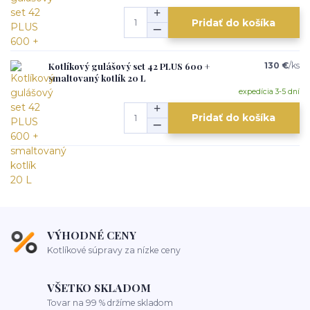
Pridať do košíka
Kotlíkový gulášový set 42 PLUS 600 +
130 €
/
ks
smaltovaný kotlík 20 L
expedícia 3-5 dní
Pridať do košíka
VÝHODNÉ CENY
Kotlíkové súpravy za nízke ceny
VŠETKO SKLADOM
Tovar na 99 % držíme skladom