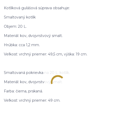
Kotlíková gulášová súprava obsahuje:
Smaltovaný kotlík
Objem: 20 L.
Materiál: kov, dvojvrstvový smalt.
Hrúbka: cca 1,2 mm.
Veľkosť: vrchný priemer: 49,5 cm, výška: 19 cm.
Smaltovaná pokrievka na 20 L. kotlík.
Materiál: kov, dvojvrstvový smalt.
Farba: čierna, prskaná.
Veľkosť: vrchný priemer: 49 cm.