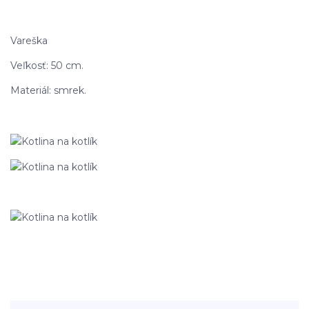
Vareška
Veľkosť: 50 cm.
Materiál: smrek.