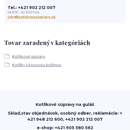
Tel.: +421 902 212 007
od 8:00 - do 16:00 hod
info@kotlikovesupravy.sk
Tovar zaradený v kategóriách
Kotlíkové súpravy
Kotlíky s kovovou kotlinou
Kotlikové súpravy na guláš
Sklad,stav objednávok, osobný odber, reklamácie: +
421 948 212 600, +421 902 212 007
e-shop: +421 905 580 562