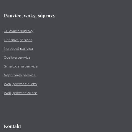
Panvice, woky, súpravy
Grilovacie súpravy
Liatinová panvica
Nerezová panvica
Oceľová panvica
Smaltovaná panvica
Nepriľnavá panvica
Wok, priemer: 31 cm
Wok, priemer: 36 cm
Kontakt