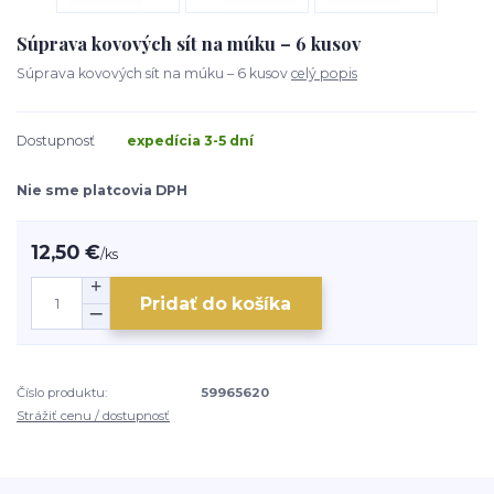
Súprava kovových sít na múku – 6 kusov
Súprava kovových sít na múku – 6 kusov
celý popis
Dostupnosť
expedícia 3-5 dní
Nie sme platcovia DPH
12,50 €
/
ks
Pridať do košíka
Číslo produktu:
59965620
Strážiť cenu / dostupnosť