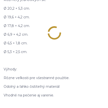
Ø 20,2 × 5,3 cm.
Ø 19,6 × 4,2 cm.
Ø 17,8 × 4,2 cm.
Ø 6,9 × 4,2 cm.
Ø 6,5 × 1,8 cm.
Ø 5,3 × 2,5 cm.
Výhody:
Rôzne veľkosti pre všestranné použitie.
Odolný a ľahko čistiteľný materiál
Vhodné na pečenie aj varenie.