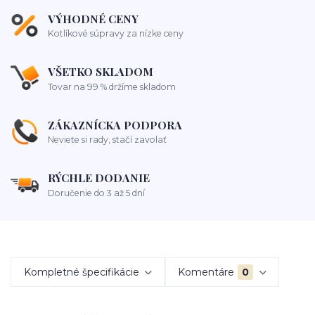
VÝHODNÉ CENY
Kotlíkové súpravy za nízke ceny
VŠETKO SKLADOM
Tovar na 99 % držíme skladom
ZÁKAZNÍCKA PODPORA
Neviete si rady, stačí zavolať
RÝCHLE DODANIE
Doručenie do 3 až 5 dní
Kompletné špecifikácie
Komentáre
0