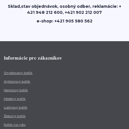
Sklad,stav objednávok, osobný odber, reklamácie: +
421 948 212 600, +421 902 212 007
e-shop: +421 905 580 562
Informácie pre zákazníkov
Smaltovaný kotlík
Antikorový kotlík
Nerezový kotlík
Medený kotlík
Liatinový kotlík
Železný kotlík
Kotlík na ryby