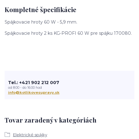
Kompletné špecifikácie
Spájkovacie hroty 60 W - 5,9 mm.
Spájkovacie hroty 2 ks KG-PROFI 60 W pre spájku 170080.
Tel.: +421 902 212 007
od 8:00 - do 16:00 hod
info@kotlikovesupravy.sk
Tovar zaradený v kategóriách
Elektrické spájky