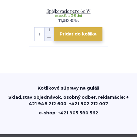
Spájkovacie pero 60 W
expedícia 3-5 dní
11,50 €
/
ks
Pridať do košíka
Kotlikové súpravy na guláš
Sklad,stav objednávok, osobný odber, reklamácie: +
421 948 212 600, +421 902 212 007
e-shop: +421 905 580 562