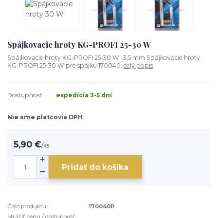
Spájkovacie hroty KG-PROFI 25-30 W
Spájkovacie hroty KG-PROFI 25-30 W -3,5 mm Spájkovacie hroty
KG-PROFI 25-30 W pre spájku 170040.
celý popis
Dostupnosť
expedícia 3-5 dní
Nie sme platcovia DPH
5,90 €
/
ks
Pridať do košíka
Číslo produktu:
170040P
Strážiť cenu / dostupnosť