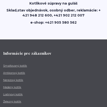
Kotlikové súpravy na guláš
Sklad,stav objednávok, osobný odber, reklamácie: +
421 948 212 600, +421 902 212 007
e-shop: +421 905 580 562
Informácie pre zákazníkov
Smaltovaný kotlík
Antikorový kotlík
Nerezový kotlík
Medený kotlík
Liatinový kotlík
Železný kotlík