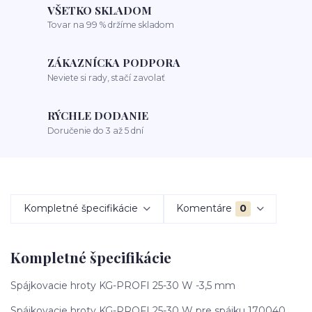
VŠETKO SKLADOM
Tovar na 99 % držíme skladom
ZÁKAZNÍCKA PODPORA
Neviete si rady, stačí zavolať
RÝCHLE DODANIE
Doručenie do 3 až 5 dní
Kompletné špecifikácie
Komentáre
0
Kompletné špecifikácie
Spájkovacie hroty KG-PROFI 25-30 W -3,5 mm
Spájkovacie hroty KG-PROFI 25-30 W pre spájku 170040.