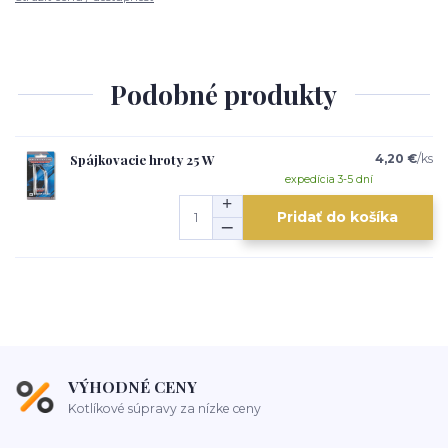
Podobné produkty
Spájkovacie hroty 25 W
4,20 €
/
ks
expedícia 3-5 dní
Pridať do košíka
VÝHODNÉ CENY
Kotlíkové súpravy za nízke ceny