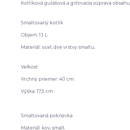
Kotlíková gulášová a grilovacia súprava obsahu
Smaltovaný kotlík
Objem: 13 L.
Materiál: oceľ, dve vrstvy smaltu.
Veľkosť:
Vrchný priemer: 40 cm.
Výška: 17,5 cm.
Smaltovaná pokrievka
Materiál: kov, smalt.