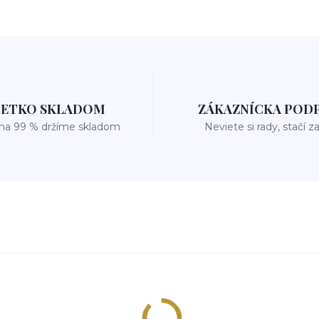
ŠETKO SKLADOM
ZÁKAZNÍCKA POD
 na 99 % držíme skladom
Neviete si rady, stačí z