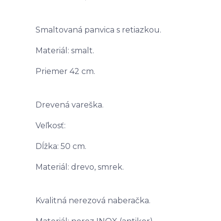
Smaltovaná panvica s retiazkou.
Materiál: smalt.
Priemer 42 cm.
Drevená vareška.
Veľkosť:
Dĺžka: 50 cm.
Materiál: drevo, smrek.
Kvalitná nerezová naberačka.