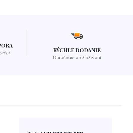
PORA
RÝCHLE DODANIE
avolať
Doručenie do 3 až 5 dní