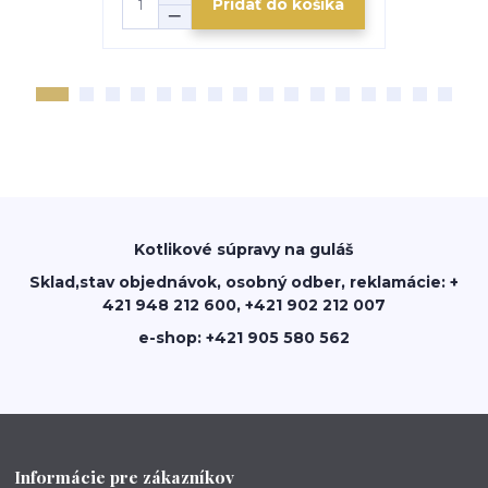
Pridať do košíka
Kotlikové súpravy na guláš
Sklad,stav objednávok, osobný odber, reklamácie: +
421 948 212 600, +421 902 212 007
e-shop: +421 905 580 562
Informácie pre zákazníkov