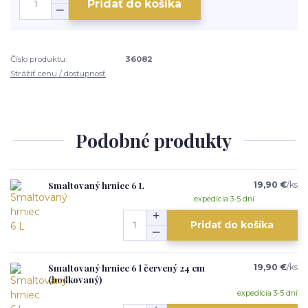
Pridať do košíka
Číslo produktu:
36082
Strážiť cenu / dostupnosť
Podobné produkty
Smaltovaný hrniec 6 L
19,90 €
/
ks
expedícia 3-5 dní
Pridať do košíka
Smaltovaný hrniec 6 l červený 24 cm
19,90 €
/
ks
(bodkovaný)
expedícia 3-5 dní