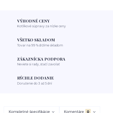
VÝHODNÉ CENY
Kotlíkové súpravy za nízke ceny
VŠETKO SKLADOM
Tovar na 99 % držíme skladom
ZÁKAZNÍCKA PODPORA
Neviete si rady, stačí zavolať
RÝCHLE DODANIE
Doručenie do 3 až 5 dní
Kompletné špecifikácie
Komentáre
0