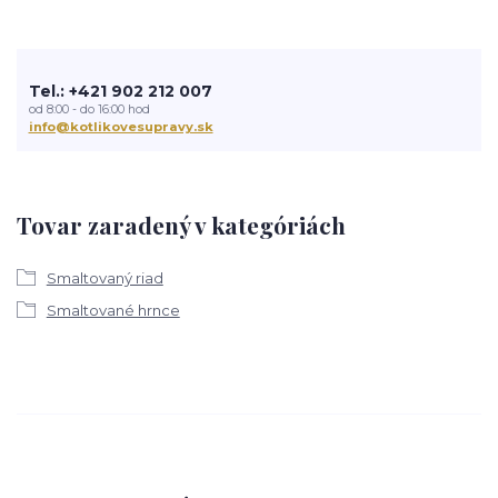
Tel.: +421 902 212 007
od 8:00 - do 16:00 hod
info@kotlikovesupravy.sk
Tovar zaradený v kategóriách
Smaltovaný riad
Smaltované hrnce