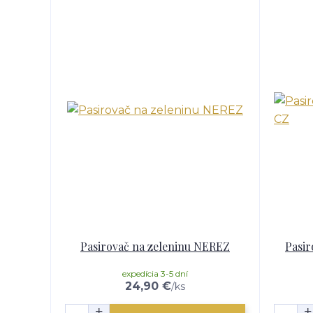
Pasirovač na zeleninu NEREZ
Pasir
expedícia 3-5 dní
24,90 €
/
ks