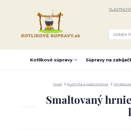
VLASTNOST
Kotlíkové súpravy
Súpravy na zabíjač
Úvod
Kuchyňa a gastronómia
Smaltovan
Smaltovaný hrnie