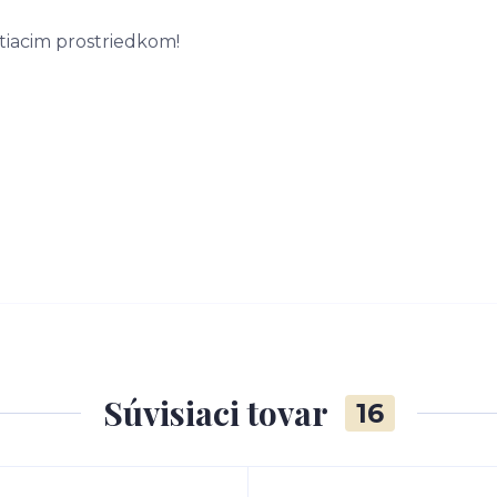
tiacim prostriedkom!
Súvisiaci tovar
16