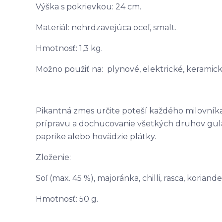
Výška s pokrievkou: 24 cm.
Materiál: nehrdzavejúca oceľ, smalt.
Hmotnosť: 1,3 kg.
Možno použiť na: plynové, elektrické, keramic
Pikantná zmes určite poteší každého milovníka
prípravu a dochucovanie všetkých druhov gulá
paprike alebo hovädzie plátky.
Zloženie:
Soľ (max. 45 %), majoránka, chilli, rasca, koriande
Hmotnosť: 50 g.