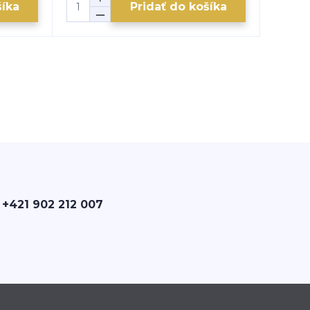
šíka
Pridať do košíka
 +421 902 212 007