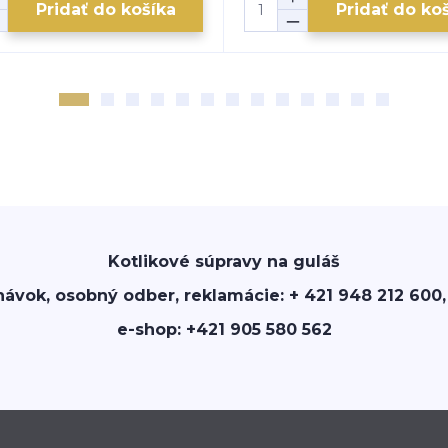
Pridať do košíka
Pridať do ko
Kotlikové súpravy na guláš
návok, osobný odber, reklamácie: + 421 948 212 600,
e-shop: +421 905 580 562