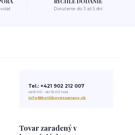
PORA
RÝCHLE DODANIE
avolať
Doručenie do 3 až 5 dní
Tel.: +421 902 212 007
od 8:00 - do 16:00 hod
info@kotlikovesupravy.sk
Tovar zaradený v