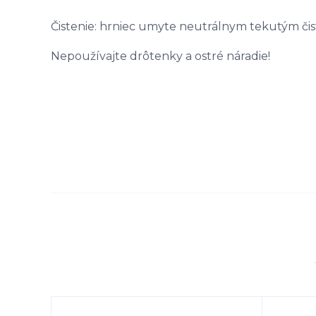
Čistenie: hrniec umyte neutrálnym tekutým čis
Nepoužívajte drôtenky a ostré náradie!