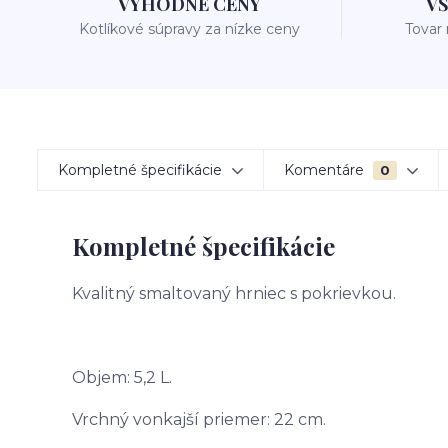
VÝHODNÉ CENY
V
Kotlíkové súpravy za nízke ceny
Tovar
Kompletné špecifikácie
Komentáre
0
Kompletné špecifikácie
Kvalitný smaltovaný hrniec s pokrievkou.
Objem: 5,2 L.
Vrchný vonkajší priemer: 22 cm.