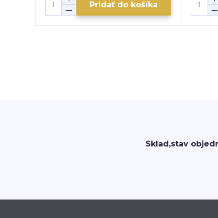
Pridať do košíka
Sklad,stav objed