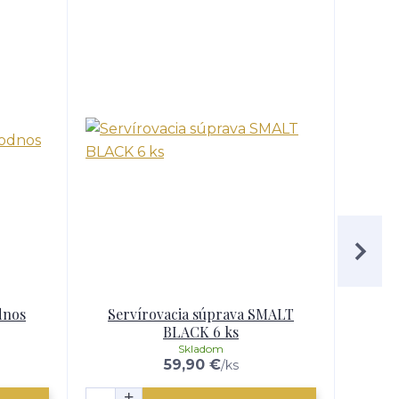
dnos
Servírovacia súprava SMALT
Ser
BLACK 6 ks
Skladom
59,90 €
/
ks