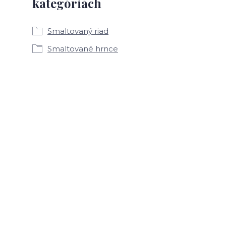
kategóriách
Smaltovaný riad
Smaltované hrnce