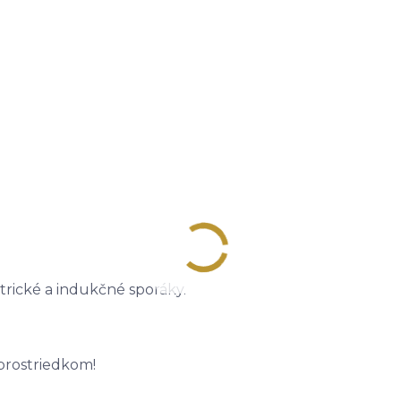
trické a indukčné sporáky.
prostriedkom!