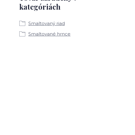
kategóriách
Smaltovaný riad
Smaltované hrnce