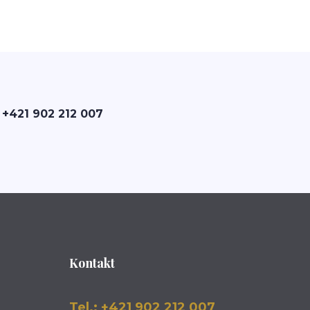
 +421 902 212 007
Kontakt
Tel.: +421 902 212 007