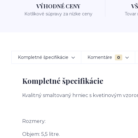
VÝHODNÉ CENY
V
Kotlíkové súpravy za nízke ceny
Tovar
Kompletné špecifikácie
Komentáre
0
Kompletné špecifikácie
Kvalitný smaltovaný hrniec s kvetinovým vzoro
Rozmery:
Objem: 5,5 litre.