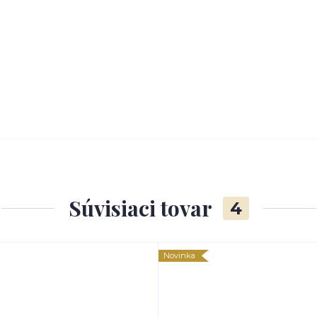
Súvisiaci tovar
4
Novinka