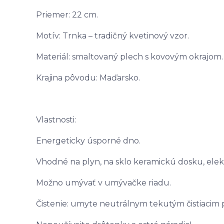
Priemer: 22 cm.
Motív: Trnka – tradičný kvetinový vzor.
Materiál: smaltovaný plech s kovovým okrajom.
Krajina pôvodu: Maďarsko.
Vlastnosti:
Energeticky úsporné dno.
Vhodné na plyn, na sklo keramickú dosku, elek
Možno umývať v umývačke riadu.
Čistenie: umyte neutrálnym tekutým čistiacim 