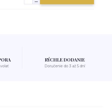
PORA
RÝCHLE DODANIE
avolať
Doručenie do 3 až 5 dní