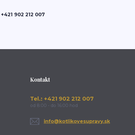
 +421 902 212 007
Kontakt
Tel.: +421 902 212 007
od 8:00 - do 16:00 hod
info@kotlikovesupravy.sk