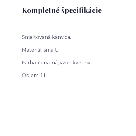
Kompletné špecifikácie
Smaltovaná kanvica.
Materiál: smalt.
Farba: červená, vzor: kvetiny.
Objem: 1 L