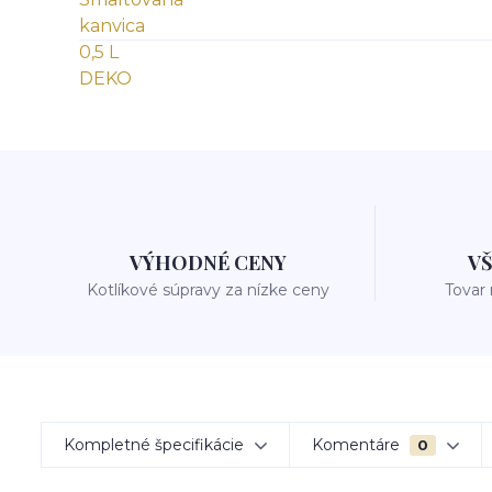
VÝHODNÉ CENY
V
Kotlíkové súpravy za nízke ceny
Tovar
Kompletné špecifikácie
Komentáre
0