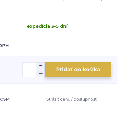
expedícia 3-5 dní
 DPH
Pridať do košíka
0CSM
Strážiť cenu / dostupnosť