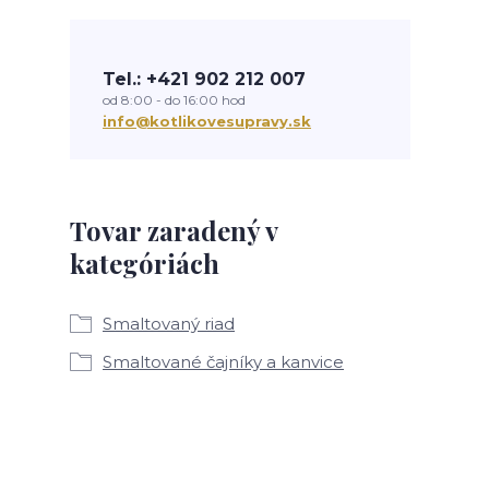
Tel.: +421 902 212 007
od 8:00 - do 16:00 hod
info@kotlikovesupravy.sk
Tovar zaradený v
kategóriách
Smaltovaný riad
Smaltované čajníky a kanvice