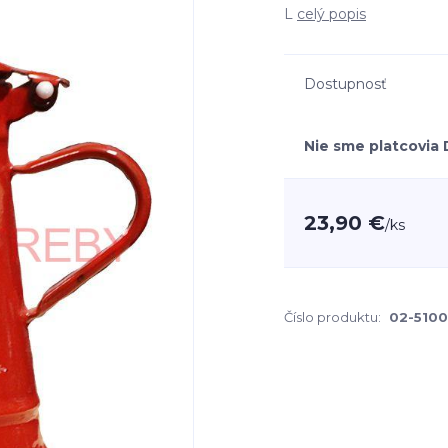
L
celý popis
Dostupnosť
Nie sme platcovia
23,90 €
/
ks
Číslo produktu:
02-510