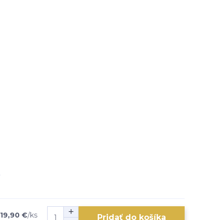
19,90 €
/
ks
Pridať do košíka