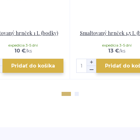
ovaný hrnček 1 L (bodky)
Smaltovaný hrnček 1,5 L (
expedícia 3-5 dní
expedícia 3-5 dní
10 €
13 €
/
ks
/
ks
Pridať do košíka
Pridať do ko