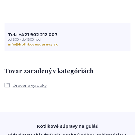
Tel.: +421 902 212 007
od 8:00 - do 16:00 hod
info@kotlikovesupravy.sk
Tovar zaradený v kategóriách
Drevené výrobky
Kotlikové súpravy na guláš