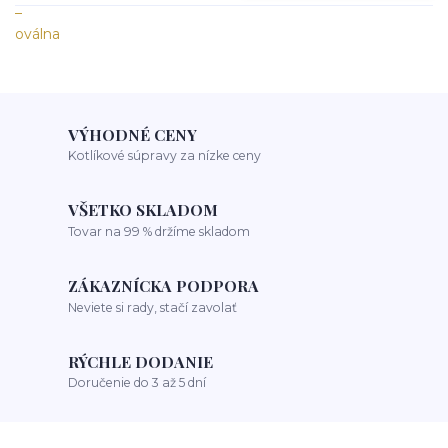
VÝHODNÉ CENY
Kotlíkové súpravy za nízke ceny
VŠETKO SKLADOM
Tovar na 99 % držíme skladom
ZÁKAZNÍCKA PODPORA
Neviete si rady, stačí zavolať
RÝCHLE DODANIE
Doručenie do 3 až 5 dní