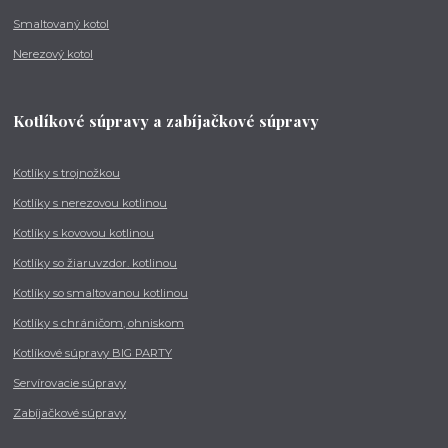
Smaltovaný kotol
Nerezový kotol
Kotlíkové súpravy a zabíjačkové súpravy
Kotlíky s trojnožkou
Kotlíky s nerezovou kotlinou
Kotlíky s kovovou kotlinou
Kotlíky so žiaruvzdor. kotlinou
Kotlíky so smaltovanou kotlinou
Kotlíky s chráničom, ohniskom
Kotlíkové súpravy BIG PARTY
Servírovacie súpravy
Zabíjačkové súpravy