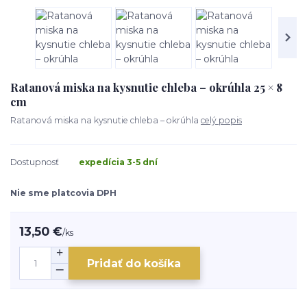
Ratanová miska na kysnutie chleba – okrúhla 25 × 8
cm
Ratanová miska na kysnutie chleba – okrúhla
celý popis
Dostupnosť
expedícia 3-5 dní
Nie sme platcovia DPH
13,50 €
/
ks
Pridať do košíka