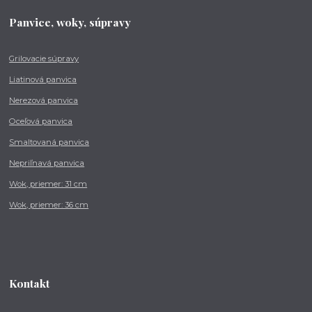
Panvice, woky, súpravy
Grilovacie súpravy
Liatinová panvica
Nerezová panvica
Oceľová panvica
Smaltovaná panvica
Nepriľnavá panvica
Wok, priemer: 31 cm
Wok, priemer: 36 cm
Kontakt