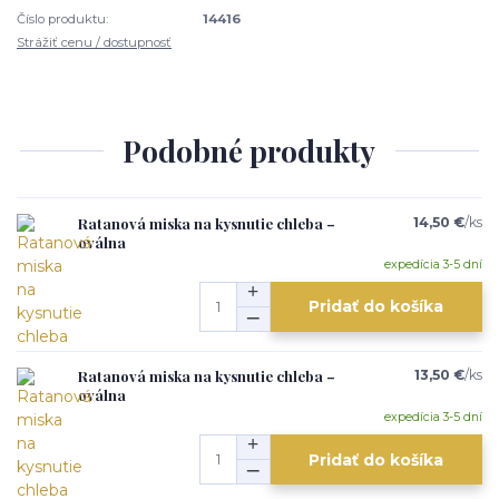
Číslo produktu:
14416
Strážiť cenu / dostupnosť
Podobné produkty
Ratanová miska na kysnutie chleba –
14,50 €
/
ks
oválna
expedícia 3-5 dní
Pridať do košíka
Ratanová miska na kysnutie chleba –
13,50 €
/
ks
oválna
expedícia 3-5 dní
Pridať do košíka