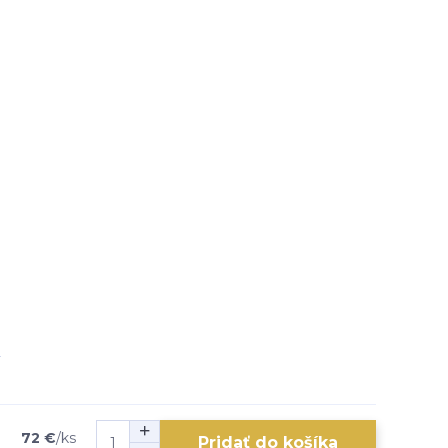
72 €
/
ks
Pridať do košíka