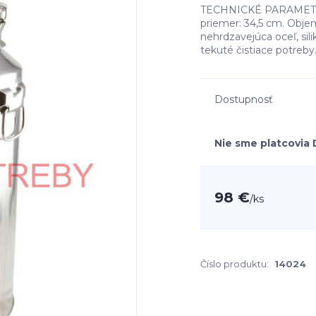
TECHNICKÉ PARAMETRE 
priemer: 34,5 cm. Objem
nehrdzavejúca oceľ, sil
tekuté čistiace potreby.
Dostupnosť
Nie sme platcovia
98 €
/
ks
Číslo produktu:
14024