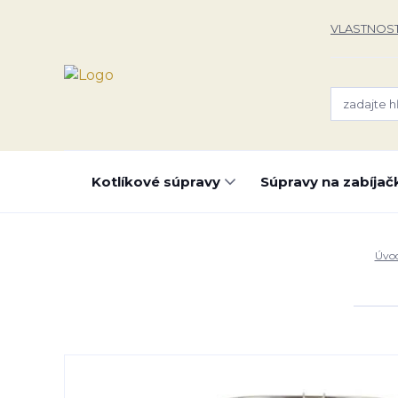
VLASTNOST
Kotlíkové súpravy
Súpravy na zabíjač
Úvo