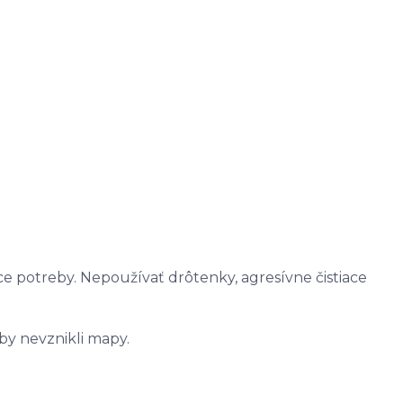
ce potreby. Nepoužívať drôtenky, agresívne čistiace
by nevznikli mapy.