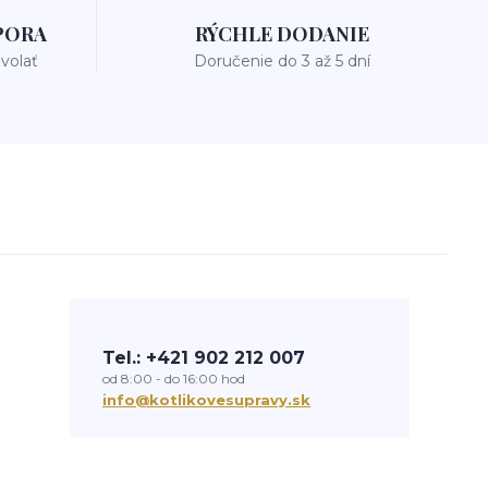
PORA
RÝCHLE DODANIE
avolať
Doručenie do 3 až 5 dní
Tel.: +421 902 212 007
od 8:00 - do 16:00 hod
info@kotlikovesupravy.sk