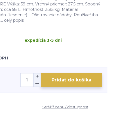
Výška: 59 cm. Vrchný priemer: 27,5 cm. Spodný
: cca 58 L. Hmotnosť: 3,85 kg. Materiál:
ikón (tesnenie). Ošetrovanie nádoby: Používať iba
...
celý popis
expedícia 3-5 dní
 DPH
Pridať do košíka
Strážiť cenu / dostupnosť