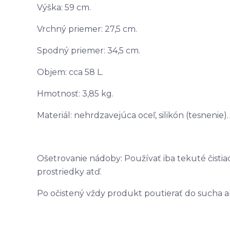
Výška: 59 cm.
Vrchný priemer: 27,5 cm.
Spodný priemer: 34,5 cm.
Objem: cca 58 L.
Hmotnosť: 3,85 kg.
Materiál: nehrdzavejúca oceľ, silikón (tesnenie).
Ošetrovanie nádoby: Používať iba tekuté čistia
prostriedky atď.
Po očistený vždy produkt poutierať do sucha a