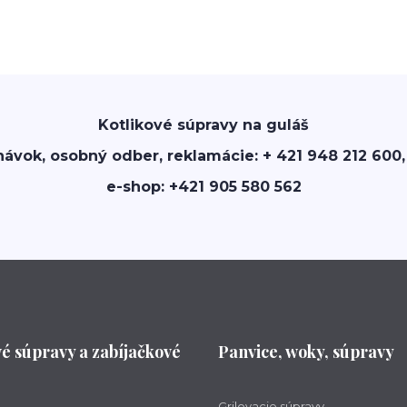
Kotlikové súpravy na guláš
návok, osobný odber, reklamácie: + 421 948 212 600,
e-shop: +421 905 580 562
vé súpravy a zabíjačkové
Panvice, woky, súpravy
Grilovacie súpravy