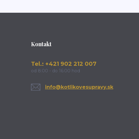
Kontakt
Tel.: +421 902 212 007
od 8:00 - do 16:00 hod
info@kotlikovesupravy.sk