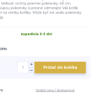
. Veľkosť: vrchný priemer pokrievky: 49 cm.
ou pokrievky si presne odmerajte Váš kotlík.
 na všetky kotlíky. Môže byť iné sedlo pokrievky
is
expedícia 3-5 dní
 DPH
Pridať do košíka
PS
Strážiť cenu / dostupnosť