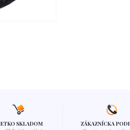
ŠETKO SKLADOM
ZÁKAZNÍCKA POD