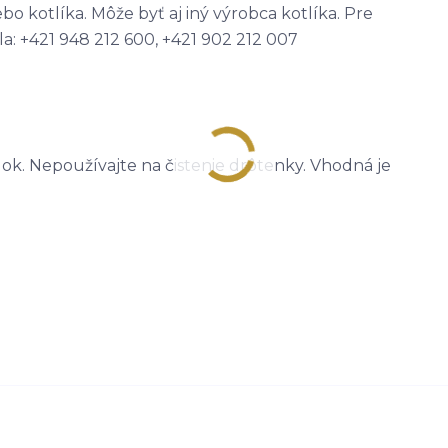
bo kotlíka. Môže byť aj iný výrobca kotlíka. Pre
sla: +421 948 212 600, +421 902 212 007
dok. Nepoužívajte na čistenie drôtenky. Vhodná je