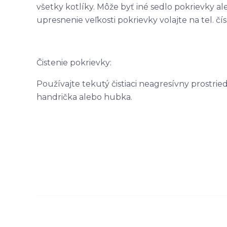
všetky kotlíky. Môže byť iné sedlo pokrievky ale
upresnenie veľkosti pokrievky volajte na tel. čí
Čistenie pokrievky:
Používajte tekutý čistiaci neagresívny prostrie
handrička alebo hubka.