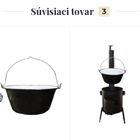
Súvisiaci tovar
3