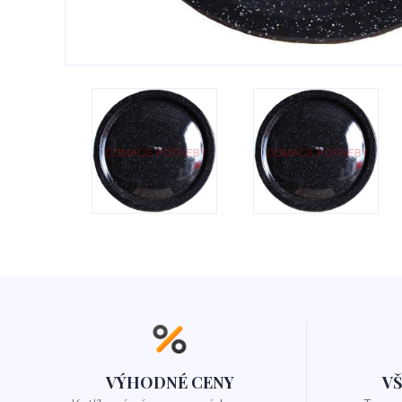
VÝHODNÉ CENY
V