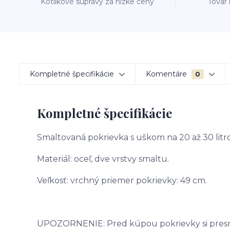
Kotlíkové súpravy za nízke ceny
Tovar
Kompletné špecifikácie
Komentáre
0
Kompletné špecifikácie
Smaltovaná pokrievka s uškom na 20 až 30 litr
Materiál: oceľ, dve vrstvy smaltu.
Veľkosť: vrchný priemer pokrievky: 49 cm.
UPOZORNENIE: Pred kúpou pokrievky si presne