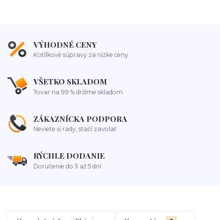
VÝHODNÉ CENY
Kotlíkové súpravy za nízke ceny
VŠETKO SKLADOM
Tovar na 99 % držíme skladom
ZÁKAZNÍCKA PODPORA
Neviete si rady, stačí zavolať
RÝCHLE DODANIE
Doručenie do 3 až 5 dní