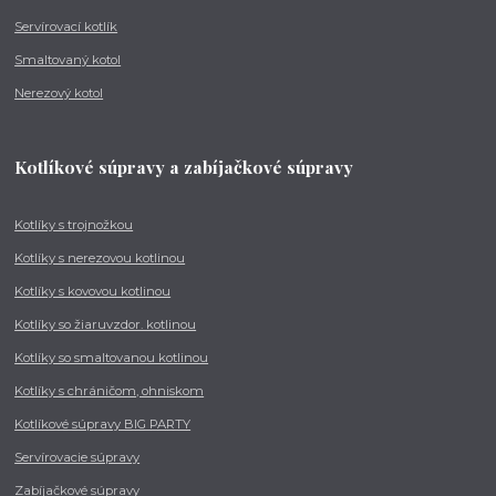
Servírovací kotlík
Smaltovaný kotol
Nerezový kotol
Kotlíkové súpravy a zabíjačkové súpravy
Kotlíky s trojnožkou
Kotlíky s nerezovou kotlinou
Kotlíky s kovovou kotlinou
Kotlíky so žiaruvzdor. kotlinou
Kotlíky so smaltovanou kotlinou
Kotlíky s chráničom, ohniskom
Kotlíkové súpravy BIG PARTY
Servírovacie súpravy
Zabíjačkové súpravy