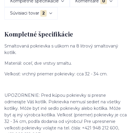
Kompletné špecifikácie
Komentáre
0
Súvisiaci tovar
2
Kompletné špecifikácie
Smaltovaná pokrievka s uškom na 8 litrový smaltovaný
kotlík.
Materiál: oceľ, dve vrstvy smaltu.
Veľkosť: vrchný priemer pokrievky: cca 32 - 34 cm.
UPOZORNENIE: Pred kúpou pokrievky si presne
odmerajte Váš kotlík. Pokrievka nemusí sedieť na všetky
kotlíky. Môže byť iné sedlo pokrievky alebo kotlíka. Môže
byť aj iný výrobca kotlíka. Veľkosť (priemer) pokrievky je cca
32 - 34 cm, podľa dodania od výrobcu! Pre upresnenie
veľkosti pokrievky volajte na tel. čísla: +421 948 212 600,