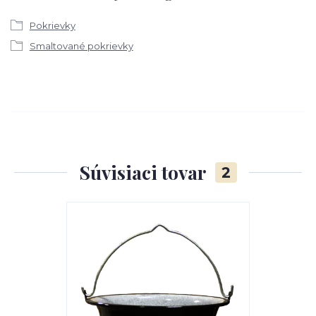
Pokrievky
Smaltované pokrievky
Súvisiaci tovar
2