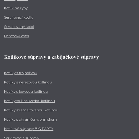
Kotlík na ryby
Servírovací kotlík
Smaltovaný kotol
Nerezový kotol
Kotlíkové súpravy a zabíjačkové súpravy
Kotlíky s trojnožkou
Kotlíky s nerezovou kotlinou
Kotlíky s kovovou kotlinou
Kotlíky so žiaruvzdor. kotlinou
Kotlíky so smaltovanou kotlinou
Kotlíky s chráničom, ohniskom
Kotlíkové súpravy BIG PARTY
Servírovacie súpravy