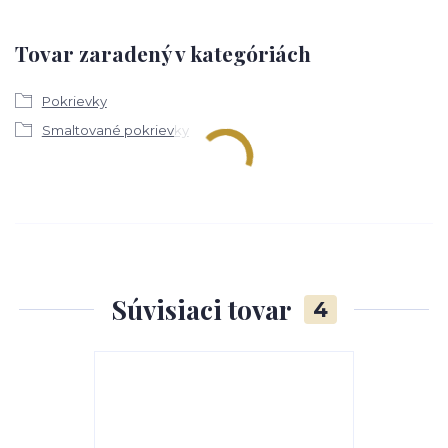
Tovar zaradený v kategóriách
Pokrievky
Smaltované pokrievky
Súvisiaci tovar
4