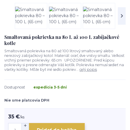
Smaltovaná pokrievka na 80 L až 100 L zabíjačkové
kotle
Smaltovaná pokrievka na 80 až 100 litrový smaltovaný alebo
nerezový zabíjačkový kotol. Materiál: oceľ, dve vrstvy smaltu. Veľkosť:
vrchný priemer pokrievky: 65 cm UPOZORNENIE: Pred kúpou
pokrievky si presne odmerajte Váš kotlík. Pokrievka nemusí sedieť na
všetky kotlíky. Môže byť iné sedlo pokriev...
celý popis
Dostupnosť
expedícia 3-5 dní
Nie sme platcovia DPH
35 €
/
ks