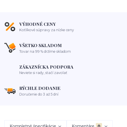
VÝHODNÉ CENY
Kotlíkové súpravy za nízke ceny
VŠETKO SKLADOM
Tovar na 99 % držíme skladom
ZÁKAZNÍCKA PODPORA
Neviete si rady, stačí zavolať
RÝCHLE DODANIE
Doručenie do 3 až 5 dní
Kompletné špecifikácie
Komentáre
0