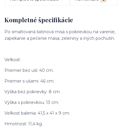
Kompletné špecifikácie
Po smaltovaná liatinová misa s pokrievkou na varenie,
zapekanie a pečenie mäsa, zeleniny a iných pochutín.
Veľkosť:
Priemer bez uší: 40 cm.
Priemer s ušami: 46 cm.
Výška bez pokrievky: 8 cm.
Výška s pokrievkou: 13 cm.
Veľkosť balenia: 41,5 x 41 x 9 cm.
Hmotnosť: 11,4 kg.