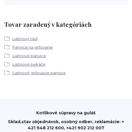
Tovar zaradený v kategóriách
Liatinový riad
Panvice na grilovanie
Liatinové panvice
Liatinové pekáče
Liatinové grilovacie panvice
Kotlikové súpravy na guláš
Sklad,stav objednávok, osobný odber, reklamácie: +
421 948 212 600, +421 902 212 007