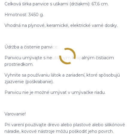
Celková šírka panvice s uškami (držiakmi): 67,6 cm.
Hmotnosť: 3450 g.
Vhodná na plynové, keramické, elektrické varné dosky.
Údržba a čistenie panvice:
Panvicu umývajte s neutrálnym kvapalným čistiacim
prostriedkom.
Vyhnite sa používaniu látok a zariadení, ktoré spôsobujú
zjazvenie (poškrabanie).
Panvicu nie je možné umývať v umývačke riadu.
Varovanie!
Pri varení používajte drevo alebo plastové alebo silikónové
náradie, kovové nástroje môžu poškodiť jeho povrch.