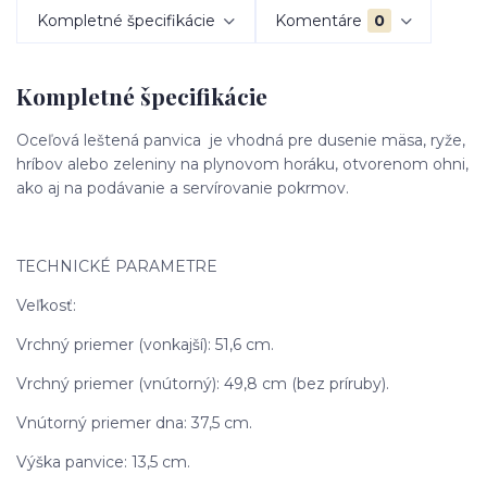
Kompletné špecifikácie
Komentáre
0
Kompletné špecifikácie
Oceľová leštená panvica je vhodná pre dusenie mäsa, ryže,
hríbov alebo zeleniny na plynovom horáku, otvorenom ohni,
ako aj na podávanie a servírovanie pokrmov.
TECHNICKÉ PARAMETRE
Veľkosť:
Vrchný priemer (vonkajší): 51,6 cm.
Vrchný priemer (vnútorný): 49,8 cm (bez príruby).
Vnútorný priemer dna: 37,5 cm.
Výška panvice: 13,5 cm.