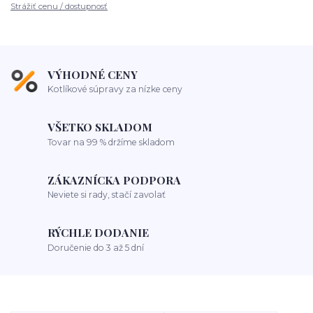
Strážiť cenu / dostupnosť
VÝHODNÉ CENY
Kotlíkové súpravy za nízke ceny
VŠETKO SKLADOM
Tovar na 99 % držíme skladom
ZÁKAZNÍCKA PODPORA
Neviete si rady, stačí zavolať
RÝCHLE DODANIE
Doručenie do 3 až 5 dní