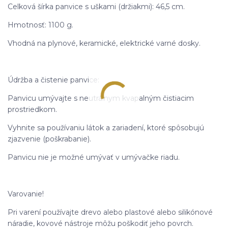
Celková šírka panvice s uškami (držiakmi): 46,5 cm.
Hmotnosť: 1100 g.
Vhodná na plynové, keramické, elektrické varné dosky.
Údržba a čistenie panvice:
Panvicu umývajte s neutrálnym kvapalným čistiacim
prostriedkom.
Vyhnite sa používaniu látok a zariadení, ktoré spôsobujú
zjazvenie (poškrabanie).
Panvicu nie je možné umývať v umývačke riadu.
Varovanie!
Pri varení používajte drevo alebo plastové alebo silikónové
náradie, kovové nástroje môžu poškodiť jeho povrch.