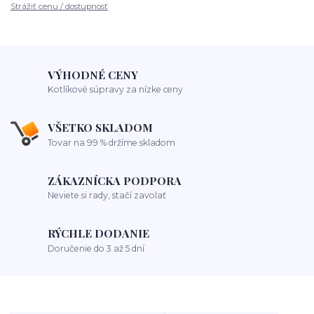
Strážiť cenu / dostupnosť
VÝHODNÉ CENY
Kotlíkové súpravy za nízke ceny
VŠETKO SKLADOM
Tovar na 99 % držíme skladom
ZÁKAZNÍCKA PODPORA
Neviete si rady, stačí zavolať
RÝCHLE DODANIE
Doručenie do 3 až 5 dní