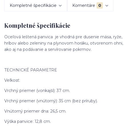
Kompletné špecifikácie
Komentáre
0
Kompletné špecifikácie
Oceľová leštená panvica je vhodná pre dusenie mäsa, ryže,
hríbov alebo zeleniny na plynovom horáku, otvorenom ohni,
ako aj na podávanie a servírovanie pokrmov.
TECHNICKÉ PARAMETRE
Veľkosť:
Vrchný priemer (vonkajší): 37 cm.
Vrchný priemer (vnútorný): 35 cm (bez príruby).
Vnútorný priemer dna: 26,5 cm.
Výška panvice: 12,8 cm.