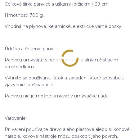
Celková šírka panvice s uškami (držiakmi): 39 cm.
Hmotnosť: 700 g.
Vhodná na plynové, keramické, elektrické varné dosky.
Údržba a čistenie panvice:
Panvicu umývajte s neutrálnym kvapalným čistiacim
prostriedkom.
Vyhnite sa používaniu látok a zariadení, ktoré spôsobujú
zjazvenie (poškrabanie).
Panvicu nie je možné umývať v umývačke riadu.
Varovanie!
Pri varení používajte drevo alebo plastové alebo silikónové
náradie, kovové nástroje môžu poškodiť jeho povrch.