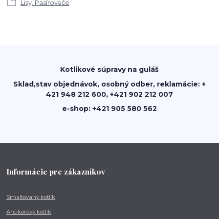
Lisy, Pasírovače
Kotlikové súpravy na guláš
Sklad,stav objednávok, osobný odber, reklamácie: +
421 948 212 600, +421 902 212 007
e-shop: +421 905 580 562
Informácie pre zákazníkov
Smaltovaný kotlík
Antikorový kotlík