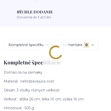
RÝCHLE DODANIE
Doručenie do 3 až 5 dní
Kompletné špecifikácie
Komentáre
0
Kompletné špecifikácie
Domáci lis na zemiaky
Materiál : nehrdzavejúca oceľ
Obsah: 3 vložky rôznych veľkostí
Veľkosť : dĺžka 26 cm; šírka 10 cm, výška 16 cm.
Hmotnosť : 505 g.