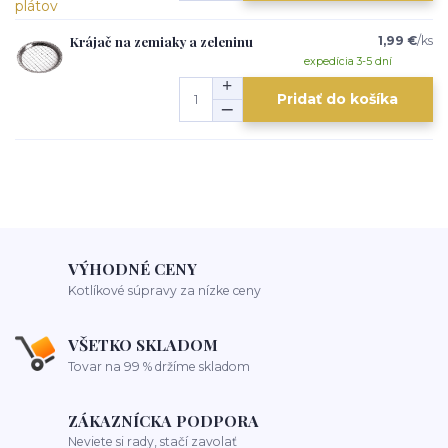
Krájač na zemiaky a zeleninu
1,99 €
/
ks
expedícia 3-5 dní
Pridať do košíka
VÝHODNÉ CENY
Kotlíkové súpravy za nízke ceny
VŠETKO SKLADOM
Tovar na 99 % držíme skladom
ZÁKAZNÍCKA PODPORA
Neviete si rady, stačí zavolať