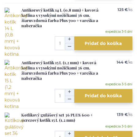
Antikorový kotlík 14 L (0,8 mm) + kovová
125 €
/
ks
kotlina s vysokými nožičkami 36 cm,
žiaruvzdorná farba Plus 700 + vareška a
naberačka
expedícia 3-5 dní
Pridať do košíka
Antikorový kotlík 15 L (1,2 mm) + kovová
144 €
/
ks
kotlina s vysokými nožičkami 36 cm,
žiaruvzdorná farba Plus 700 + vareška a
naberačka
expedícia 3-5 dní
Pridať do košíka
Kotlíkový gulášový set 36 PLUS 600 +
139 €
/
ks
nerezový kotlík 15 L (1,2 mm)
expedícia 3-5 dní