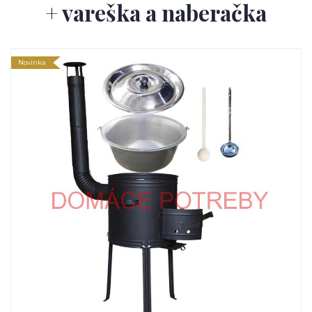
+ vareška a naberačka
Novinka