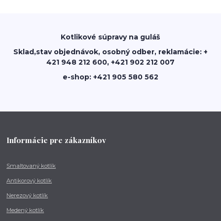
Kotlikové súpravy na guláš
Sklad,stav objednávok, osobný odber, reklamácie: +
421 948 212 600, +421 902 212 007
e-shop: +421 905 580 562
Informácie pre zákazníkov
Smaltovaný kotlík
Antikorový kotlík
Nerezový kotlík
Medený kotlík