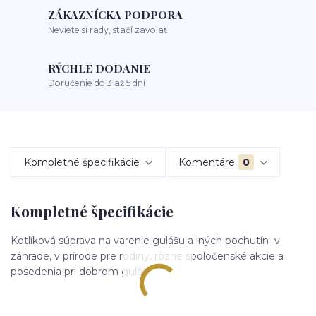
ZÁKAZNÍCKA PODPORA
Neviete si rady, stačí zavolať
RÝCHLE DODANIE
Doručenie do 3 až 5 dní
Kompletné špecifikácie
Komentáre
0
Kompletné špecifikácie
Kotlíková súprava na varenie gulášu a iných pochutín v
záhrade, v prírode pre rodiny, rôzne spoločenské akcie a
posedenia pri dobrom guláši.