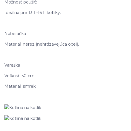
Možnosť použiť:
Ideálna pre 13 L-16 L kotlíky.
Naberačka
Materiál: nerez (nehrdzavejúca oceľ).
Vareška
Veľkosť: 50 cm.
Materiál: smrek.