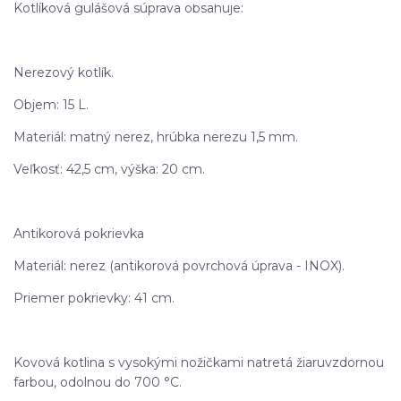
Kotlíková gulášová súprava obsahuje:
Nerezový kotlík.
Objem: 15 L.
Materiál: matný nerez, hrúbka nerezu 1,5 mm.
Veľkosť: 42,5 cm, výška: 20 cm.
Antikorová pokrievka
Materiál: nerez (antikorová povrchová úprava - INOX).
Priemer pokrievky: 41 cm.
Kovová kotlina s vysokými nožičkami natretá žiaruvzdornou
farbou, odolnou do 700 °C.