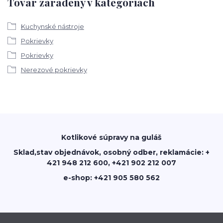
Tovar zaradený v kategóriách
Kuchynské nástroje
Pokrievky
Pokrievky
Nerezové pokrievky
Kotlikové súpravy na guláš
Sklad,stav objednávok, osobný odber, reklamácie: +
421 948 212 600, +421 902 212 007
e-shop: +421 905 580 562