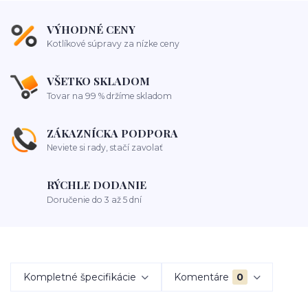
VÝHODNÉ CENY
Kotlíkové súpravy za nízke ceny
VŠETKO SKLADOM
Tovar na 99 % držíme skladom
ZÁKAZNÍCKA PODPORA
Neviete si rady, stačí zavolať
RÝCHLE DODANIE
Doručenie do 3 až 5 dní
Kompletné špecifikácie
Komentáre
0