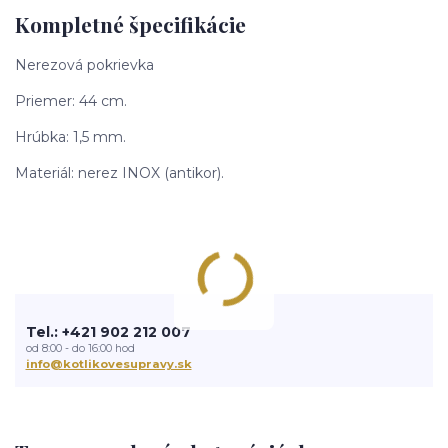
Kompletné špecifikácie
Nerezová pokrievka
Priemer: 44 cm.
Hrúbka: 1,5 mm.
Materiál: nerez INOX (antikor).
Tel.: +421 902 212 007
od 8:00 - do 16:00 hod
info@kotlikovesupravy.sk