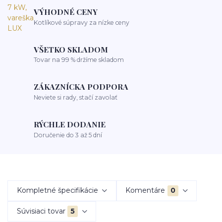
VÝHODNÉ CENY
Kotlíkové súpravy za nízke ceny
VŠETKO SKLADOM
Tovar na 99 % držíme skladom
ZÁKAZNÍCKA PODPORA
Neviete si rady, stačí zavolať
RÝCHLE DODANIE
Doručenie do 3 až 5 dní
Kompletné špecifikácie
Komentáre
0
Súvisiaci tovar
5