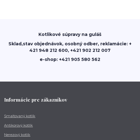
Kotlikové súpravy na guláš
Sklad,stav objednávok, osobný odber, reklamácie: +
421 948 212 600, +421 902 212 007
e-shop: +421 905 580 562
Informácie pre zákazníkov
Smaltovaný kotlík
Antikorový kotlík
Nerezový kotlík