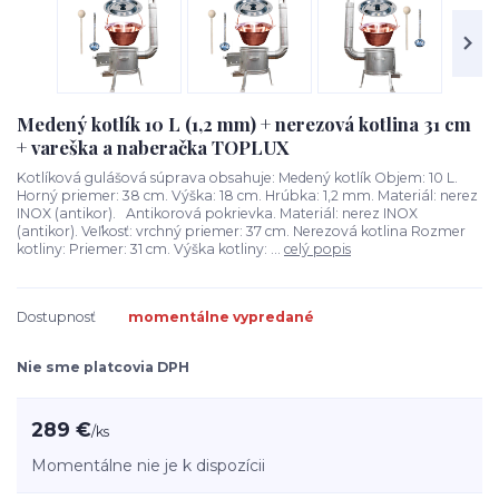
Medený kotlík 10 L (1,2 mm) + nerezová kotlina 31 cm
+ vareška a naberačka TOPLUX
Kotlíková gulášová súprava obsahuje: Medený kotlík Objem: 10 L.
Horný priemer: 38 cm. Výška: 18 cm. Hrúbka: 1,2 mm. Materiál: nerez
INOX (antikor). Antikorová pokrievka. Materiál: nerez INOX
(antikor). Veľkosť: vrchný priemer: 37 cm. Nerezová kotlina Rozmer
kotliny: Priemer: 31 cm. Výška kotliny: ...
celý popis
Dostupnosť
momentálne vypredané
Nie sme platcovia DPH
289 €
/
ks
Momentálne nie je k dispozícii