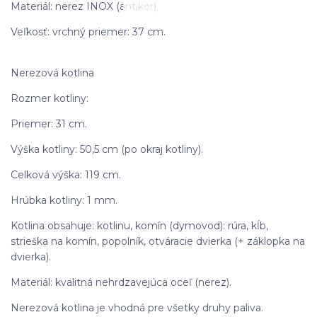
Materiál: nerez INOX (antikor).
Veľkosť: vrchný priemer: 37 cm.
Nerezová kotlina
Rozmer kotliny:
Priemer: 31 cm.
Výška kotliny: 50,5 cm (po okraj kotliny).
Celková výška: 119 cm.
Hrúbka kotliny: 1 mm.
Kotlina obsahuje: kotlinu, komín (dymovod): rúra, kĺb,
strieška na komín, popolník, otváracie dvierka (+ záklopka na
dvierka).
Materiál: kvalitná nehrdzavejúca oceľ (nerez).
Nerezová kotlina je vhodná pre všetky druhy paliva.