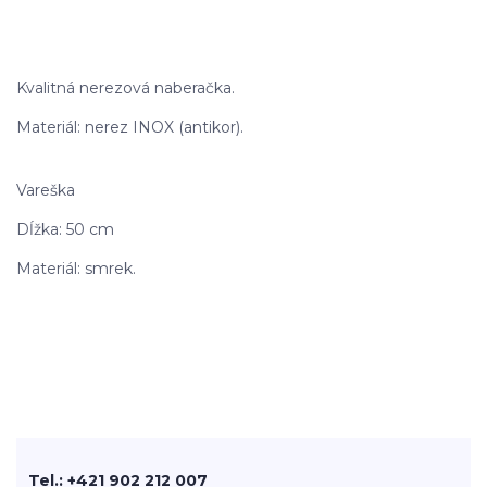
Kvalitná nerezová naberačka.
Materiál: nerez INOX (antikor).
Vareška
Dĺžka: 50 cm
Materiál: smrek.
Tel.: +421 902 212 007