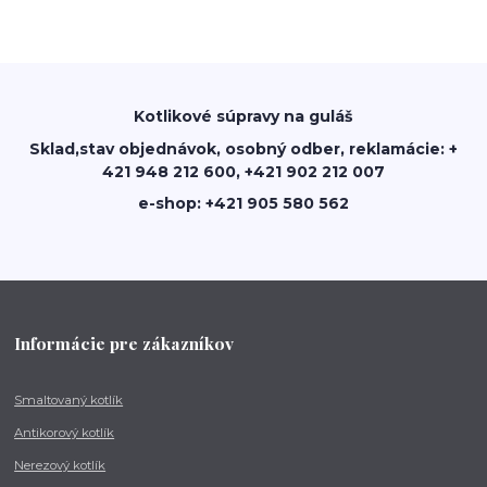
Kotlikové súpravy na guláš
Sklad,stav objednávok, osobný odber, reklamácie: +
421 948 212 600, +421 902 212 007
e-shop: +421 905 580 562
Informácie pre zákazníkov
Smaltovaný kotlík
Antikorový kotlík
Nerezový kotlík