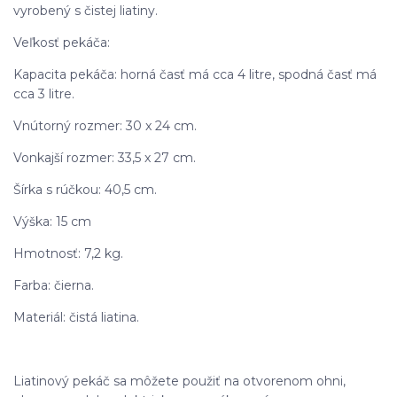
vyrobený s čistej liatiny.
Veľkosť pekáča:
Kapacita pekáča: horná časť má cca 4 litre, spodná časť má
cca 3 litre.
Vnútorný rozmer: 30 x 24 cm.
Vonkajší rozmer: 33,5 x 27 cm.
Šírka s rúčkou: 40,5 cm.
Výška: 15 cm
Hmotnosť: 7,2 kg.
Farba: čierna.
Materiál: čistá liatina.
Liatinový pekáč sa môžete použiť na otvorenom ohni,