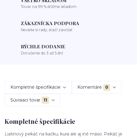
VŠETKO SKLADOM
Tovar na 99 % držíme skladom
ZÁKAZNÍCKA PODPORA
Neviete si rady, stačí zavolať
RÝCHLE DODANIE
Doručenie do 3 až 5 dní
Kompletné špecifikácie
Komentáre
0
Súvisiaci tovar
11
Kompletné špecifikácie
Liatinový pekáč na kačku, kura ale aj iné mäso. Pekáč je