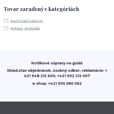
Tovar zaradený v kategóriách
Kuchynské nástroje
Krájače, strúhadlá
Kotlikové súpravy na guláš
Sklad,stav objednávok, osobný odber, reklamácie: +
421 948 212 600, +421 902 212 007
e-shop: +421 905 580 562