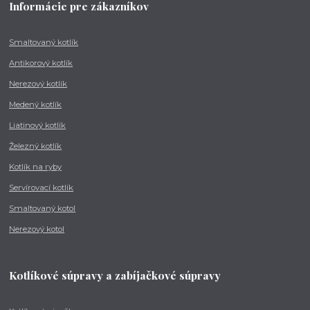
Informácie pre zákazníkov
Smaltovaný kotlík
Antikorový kotlík
Nerezový kotlík
Medený kotlík
Liatinový kotlík
Železný kotlík
Kotlík na ryby
Servírovací kotlík
Smaltovaný kotol
Nerezový kotol
Kotlíkové súpravy a zabíjačkové súpravy