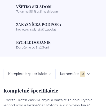
VŠETKO SKLADOM
Tovar na 99 % držíme skladom
ZÁKAZNÍCKA PODPORA
Neviete si rady, stačí zavolať
RÝCHLE DODANIE
Doručenie do 3 až 5 dní
Kompletné špecifikácie
Komentáre
0
Kompletné špecifikácie
Chcete ušetriť čas v kuchyni a nakrájať zeleninu rýchlo,
jednoducho a bezpečne? Potom je kuchynský krájač