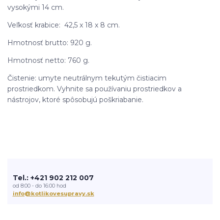
vysokými 14 cm.
Veľkosť krabice: 42,5 x 18 x 8 cm.
Hmotnosť brutto: 920 g.
Hmotnosť netto: 760 g.
Čistenie: umyte neutrálnym tekutým čistiacim
prostriedkom. Vyhnite sa používaniu prostriedkov a
nástrojov, ktoré spôsobujú poškriabanie.
Tel.: +421 902 212 007
od 8:00 - do 16:00 hod
info@kotlikovesupravy.sk