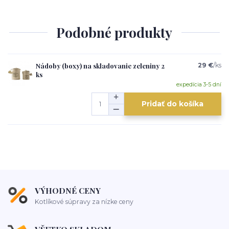
Podobné produkty
Nádoby (boxy) na skladovanie zeleniny 2
29 €
/
ks
ks
expedícia 3-5 dní
Pridať do košíka
VÝHODNÉ CENY
Kotlíkové súpravy za nízke ceny