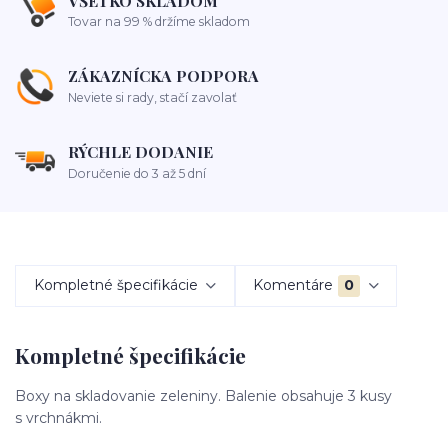
VŠETKO SKLADOM
Tovar na 99 % držíme skladom
ZÁKAZNÍCKA PODPORA
Neviete si rady, stačí zavolať
RÝCHLE DODANIE
Doručenie do 3 až 5 dní
Kompletné špecifikácie
Komentáre
0
Kompletné špecifikácie
Boxy na skladovanie zeleniny. Balenie obsahuje 3 kusy
s vrchnákmi.