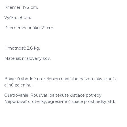
Priemer: 17,2 cm.
Výška: 18 cm.
Priemer vrchnáku: 21 cm.
Hmotnosť: 2,8 kg.
Materiál: maľovaný kov.
Boxy sú vhodné na zeleninu napríklad na zemiaky, cibuľu
a inú zeleninu.
Ošetrovanie: Používať iba tekuté čistiace potreby.
Nepoužívať drôtenky, agresívne čistiace prostriedky atď.