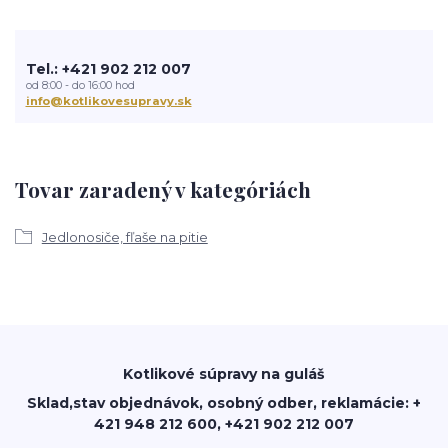
Tel.: +421 902 212 007
od 8:00 - do 16:00 hod
info@kotlikovesupravy.sk
Tovar zaradený v kategóriách
Jedlonosiče, fľaše na pitie
Kotlikové súpravy na guláš
Sklad,stav objednávok, osobný odber, reklamácie: +
421 948 212 600, +421 902 212 007