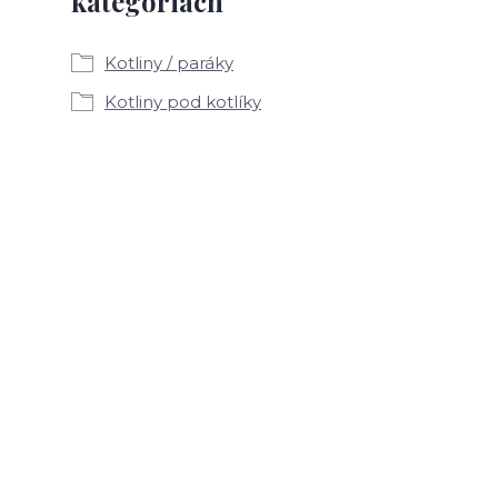
kategóriách
Kotliny / paráky
Kotliny pod kotlíky