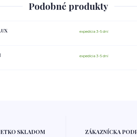
Podobné produkty
PLUX
expedícia 3-5 dní
I
expedícia 3-5 dní
ŠETKO SKLADOM
ZÁKAZNÍCKA POD