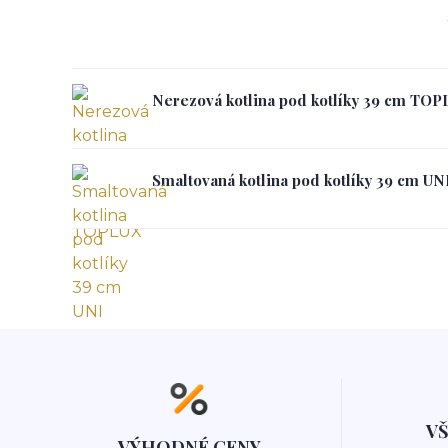
Nerezová kotlina pod kotlíky 39 cm TO
Smaltovaná kotlina pod kotlíky 39 cm UN
V
VÝHODNÉ CENY