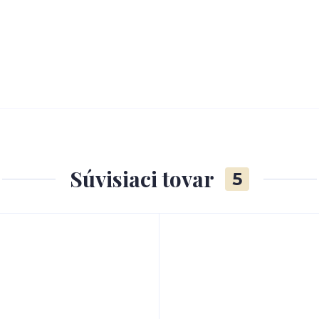
Súvisiaci tovar
5