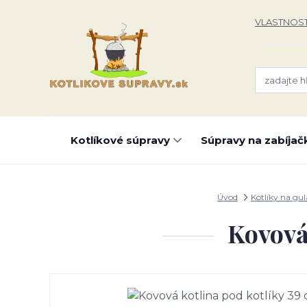
VLASTNOST
Kotlíkové súpravy
Súpravy na zabíjač
Úvod
Kotlíky na gul
Kovová