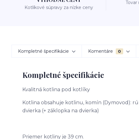
Tovar
Kotlíkové súpravy za nízke ceny
Kompletné špecifikácie
Komentáre
0
Kompletné špecifikácie
Kvalitná kotlina pod kotlíky
Kotlina obsahuje kotlinu, komín (Dymovod): rúra
dvierka (+ záklopka na dvierka)
Priemer kotliny je 39 cm.