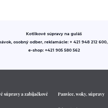
Kotlikové súpravy na guláš
návok, osobný odber, reklamácie: + 421 948 212 600,
e-shop: +421 905 580 562
vé súpravy a zabíjačkové
Panvice, woky, súpravy