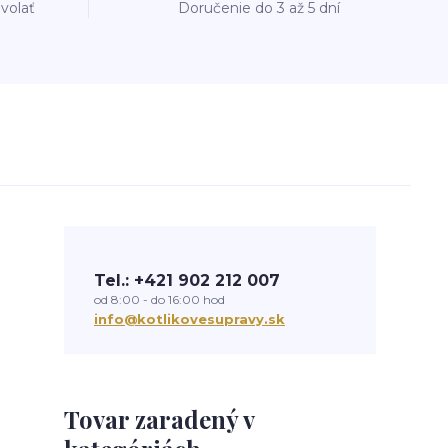
avolať
Doručenie do 3 až 5 dní
Tel.: +421 902 212 007
od 8:00 - do 16:00 hod
info@kotlikovesupravy.sk
Tovar zaradený v