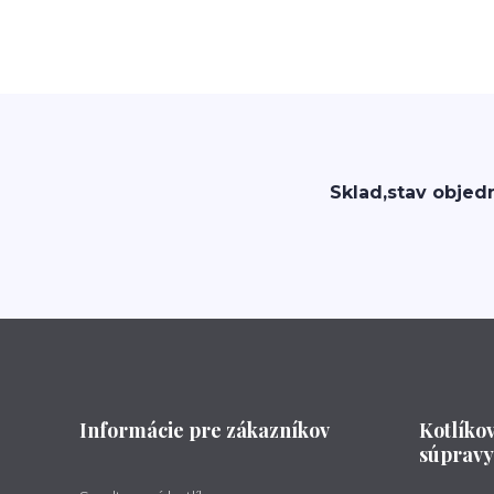
Sklad,stav objed
Informácie pre zákazníkov
Kotlíko
súpravy