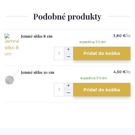
Podobné produkty
Jemné sitko 8 cm
3,80 €
/
ks
expedícia 3-5 dní
Pridať do košíka
Jemné sitko 10 cm
4,50 €
/
ks
expedícia 3-5 dní
Pridať do košíka