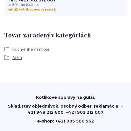
od 8:00 - do 16:00 hod
info@kotlikovesupravy.sk
Tovar zaradený v kategóriách
Kuchynské nástroje
Sitká
Kotlikové súpravy na guláš
Sklad,stav objednávok, osobný odber, reklamácie: +
421 948 212 600, +421 902 212 007
e-shop: +421 905 580 562