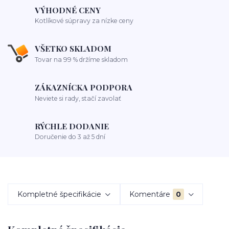
VÝHODNÉ CENY
Kotlíkové súpravy za nízke ceny
VŠETKO SKLADOM
Tovar na 99 % držíme skladom
ZÁKAZNÍCKA PODPORA
Neviete si rady, stačí zavolať
RÝCHLE DODANIE
Doručenie do 3 až 5 dní
Kompletné špecifikácie
Komentáre
0