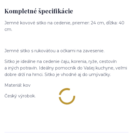
Kompletné špecifikácie
Jemné kovové sitko na cedenie, priemer: 24 cm, dĺžka: 40
cm.
Jemné sitko s rukoväťou a očkami na zavesenie.
Sitko je ideálne na cedenie čaju, korenia, ryže, cestovín
a iných potravín. Ideálny pomocník do Vašej kuchyne, veľmi
dobre drží na hrnci. Sitko je vhodné aj do umývačky.
Materiál: kov
Český výrobok.