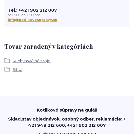
Tel.: +421 902 212 007
od 8:00 - do 16:00 hod
info@kotlikovesupravy.sk
Tovar zaradený v kategóriách
Kuchynské nástroje
Sitká
Kotlikové súpravy na guláš
Sklad,stav objednávok, osobný odber, reklamácie: +
421 948 212 600, +421 902 212 007