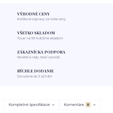
VÝHODNÉ CENY
Kotlíkové súpravy za nízke ceny
VŠETKO SKLADOM
Tovar na 99 % držíme skladom
ZÁKAZNÍCKA PODPORA
Neviete si rady, stačí zavolať
RÝCHLE DODANIE
Doručenie do 3 až 5 dní
Kompletné špecifikácie
Komentáre
0