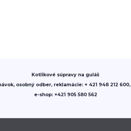
Kotlikové súpravy na guláš
návok, osobný odber, reklamácie: + 421 948 212 600,
e-shop: +421 905 580 562