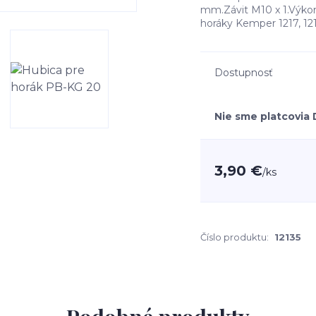
mm.Závit M10 x 1.Výkon
horáky Kemper 1217, 121
Dostupnosť
Nie sme platcovia
3,90 €
/
ks
Číslo produktu:
12135