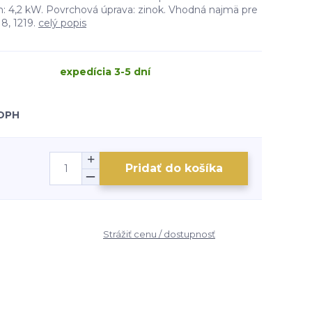
: 4,2 kW. Povrchová úprava: zinok. Vhodná najmä pre
8, 1219.
celý popis
expedícia 3-5 dní
 DPH
Pridať do košíka
Strážiť cenu / dostupnosť