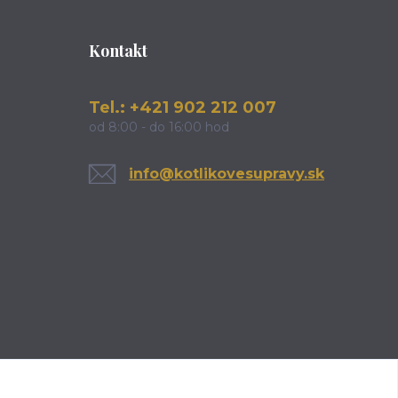
Kontakt
Tel.: +421 902 212 007
od 8:00 - do 16:00 hod
info@kotlikovesupravy.sk