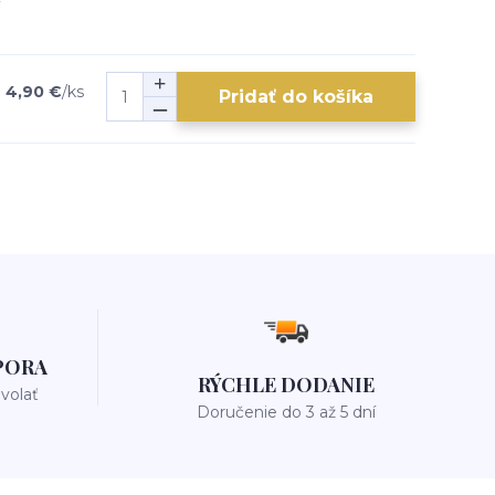
4,90 €
/
ks
Pridať do košíka
PORA
RÝCHLE DODANIE
avolať
Doručenie do 3 až 5 dní