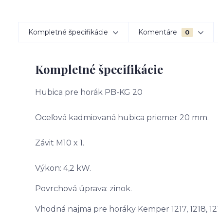
Kompletné špecifikácie
Komentáre
0
Kompletné špecifikácie
Hubica pre horák PB-KG 20
Oceľová kadmiovaná hubica priemer 20 mm.
Závit M10 x 1.
Výkon: 4,2 kW.
Povrchová úprava: zinok.
Vhodná najmä pre horáky Kemper 1217, 1218, 12