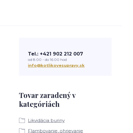
Tel.: +421 902 212 007
od 8:00 - do 16:00 hod
info@kotlikovesupravy.sk
Tovar zaradený v
kategóriách
Likvidácia buriny
Flambovanie, ohrievanie