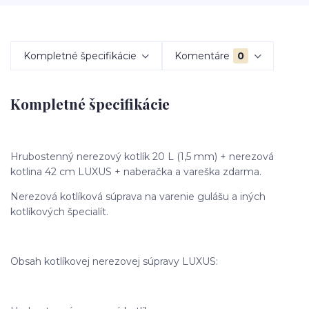
Kompletné špecifikácie
Komentáre
0
Kompletné špecifikácie
Hrubostenný nerezový kotlík 20 L (1,5 mm) + nerezová
kotlina 42 cm LUXUS + naberačka a vareška zdarma.
Nerezová kotlíková súprava na varenie gulášu a iných
kotlíkových špecialít.
Obsah kotlíkovej nerezovej súpravy LUXUS: