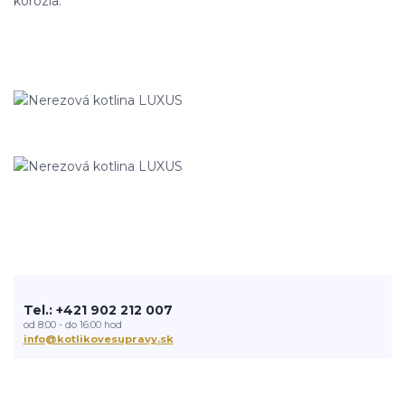
korózia.
Tel.: +421 902 212 007
od 8:00 - do 16:00 hod
info@kotlikovesupravy.sk