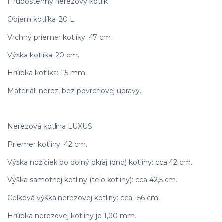
Hrubostenný nerezový kotlík
Objem kotlíka: 20 L.
Vrchný priemer kotlíky: 47 cm.
Výška kotlíka: 20 cm.
Hrúbka kotlíka: 1,5 mm.
Materiál: nerez, bez povrchovej úpravy.
Nerezová kotlina LUXUS
Priemer kotliny: 42 cm.
Výška nožičiek po dolný okraj (dno) kotliny: cca 42 cm.
Výška samotnej kotliny (telo kotliny): cca 42,5 cm.
Celková výška nerezovej kotliny: cca 156 cm.
Hrúbka nerezovej kotliny je 1,00 mm.