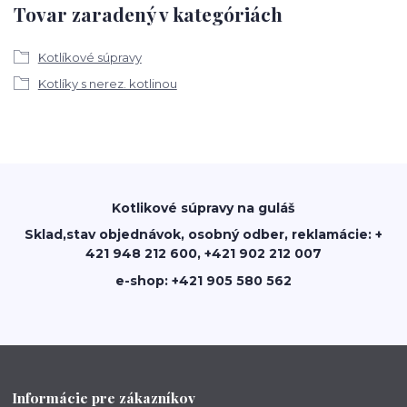
Tovar zaradený v kategóriách
Kotlíkové súpravy
Kotlíky s nerez. kotlinou
Kotlikové súpravy na guláš
Sklad,stav objednávok, osobný odber, reklamácie: +
421 948 212 600, +421 902 212 007
e-shop: +421 905 580 562
Informácie pre zákazníkov