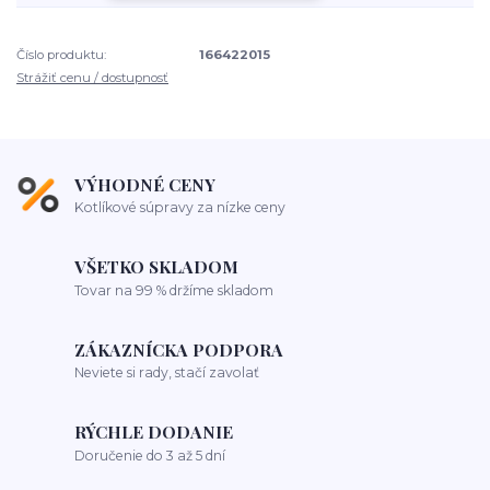
Číslo produktu:
166422015
Strážiť cenu / dostupnosť
VÝHODNÉ CENY
Kotlíkové súpravy za nízke ceny
VŠETKO SKLADOM
Tovar na 99 % držíme skladom
ZÁKAZNÍCKA PODPORA
Neviete si rady, stačí zavolať
RÝCHLE DODANIE
Doručenie do 3 až 5 dní