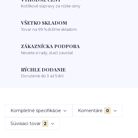
Kotlíkové súpravy za nízke ceny
VŠETKO SKLADOM
Tovar na 99 % držíme skladom
ZÁKAZNÍCKA PODPORA
Neviete si rady, stačí zavolať
RÝCHLE DODANIE
Doručenie do 3 až 5 dní
Kompletné špecifikácie
Komentáre
0
Súvisiaci tovar
2