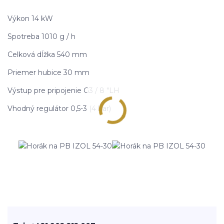
Výkon 14 kW
Spotreba 1010 g / h
Celková dĺžka 540 mm
Priemer hubice 30 mm
Výstup pre pripojenie G3 / 8 "LH
Vhodný regulátor 0,5-3 (4 bar)