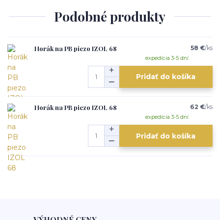
Podobné produkty
Horák na PB piezo IZOL 68
58 €
/
ks
expedícia 3-5 dní
Pridať do košíka
Horák na PB piezo IZOL 68
62 €
/
ks
expedícia 3-5 dní
Pridať do košíka
VÝHODNÉ CENY