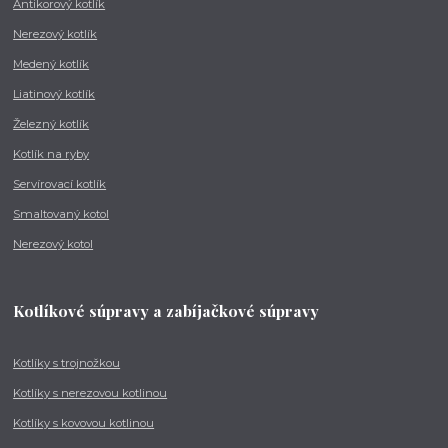
Antikorový kotlík
Nerezový kotlík
Medený kotlík
Liatinový kotlík
Železný kotlík
Kotlík na ryby
Servírovací kotlík
Smaltovaný kotol
Nerezový kotol
Kotlíkové súpravy a zabíjačkové súpravy
Kotlíky s trojnožkou
Kotlíky s nerezovou kotlinou
Kotlíky s kovovou kotlinou