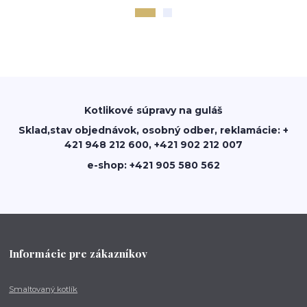
Kotlikové súpravy na guláš
Sklad,stav objednávok, osobný odber, reklamácie: +
421 948 212 600, +421 902 212 007
e-shop: +421 905 580 562
Informácie pre zákazníkov
Smaltovaný kotlík