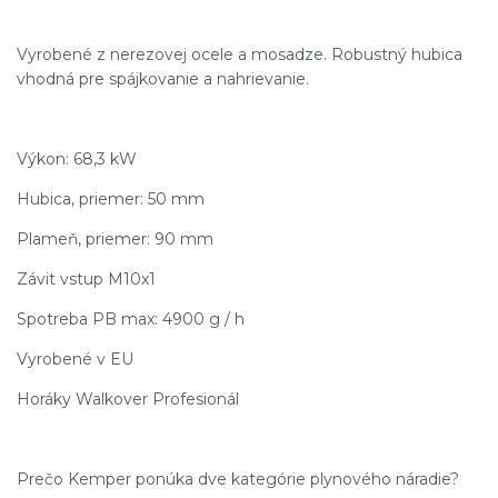
Vyrobené z nerezovej ocele a mosadze. Robustný hubica
vhodná pre spájkovanie a nahrievanie.
Výkon: 68,3 kW
Hubica, priemer: 50 mm
Plameň, priemer: 90 mm
Závit vstup M10x1
Spotreba PB max: 4900 g / h
Vyrobené v EU
Horáky Walkover Profesionál
Prečo Kemper ponúka dve kategórie plynového náradie?