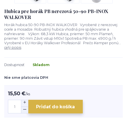
Hubica pre horák PB nerezová 50-90 PB-INOX
WALKOVER
Horák hubica 50-90 PB-INOX WALKOVER Vyrobené z nerezovej
ocele a mosadze. Robustný hubica vhodná pre spájkovanie a
nahrievanie. Výkon: 68,3 kW Hubica, priemer: 50 mm Plameň,
priemer: 90 mm Závit vstup M10x1 Spotreba PB max: 4900 g / h
Vyrobené v EU Horáky Walkover Profesionál Prečo Kemper ponú...
celý popis
Dostupnosť
Skladom
Nie sme platcovia DPH
15,50 €
/
ks
Pridať do košíka