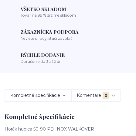
VŠETKO SKLADOM
Tovar na 99 % držíme skladom
ZÁKAZNÍCKA PODPORA
Neviete si rady, stačí zavolať
RÝCHLE DODANIE
Doručenie do 3 až 5 dní
Kompletné špecifikácie
Komentáre
0
Kompletné špecifikácie
Horák hubica 50-90 PB-INOX WALKOVER