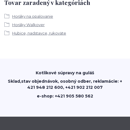
Tovar zaradený v kategóriách
Horáky na opalovanie
Horáky Walkover
Hubice, nadstavce, rukoväte
Kotlikové súpravy na guláš
Sklad,stav objednávok, osobný odber, reklamácie: +
421 948 212 600, +421 902 212 007
e-shop: +421 905 580 562