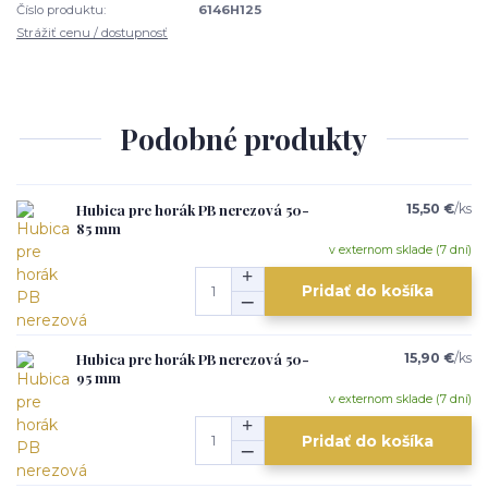
Číslo produktu:
6146H125
Strážiť cenu / dostupnosť
Podobné produkty
Hubica pre horák PB nerezová 50-
15,50 €
/
ks
85 mm
v externom sklade (7 dní)
Pridať do košíka
Hubica pre horák PB nerezová 50-
15,90 €
/
ks
95 mm
v externom sklade (7 dní)
Pridať do košíka