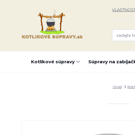
VLASTNOST
Kotlíkové súpravy
Súpravy na zabíjač
Úvod
Kotl