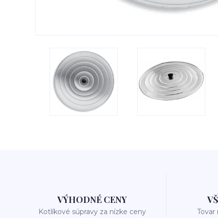
VÝHODNÉ CENY
V
Kotlíkové súpravy za nízke ceny
Tovar