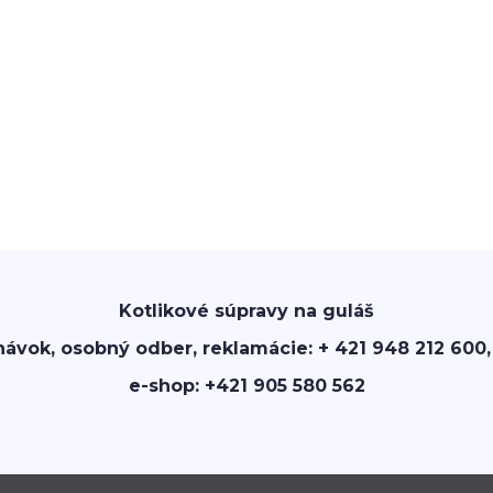
Kotlikové súpravy na guláš
návok, osobný odber, reklamácie: + 421 948 212 600,
e-shop: +421 905 580 562