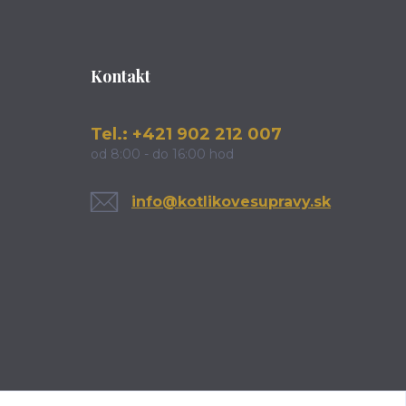
Kontakt
Tel.: +421 902 212 007
od 8:00 - do 16:00 hod
info@kotlikovesupravy.sk