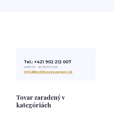
Tel.: +421 902 212 007
od 8:00 - do 16:00 hod
info@kotlikovesupravy.sk
Tovar zaradený v
kategóriách