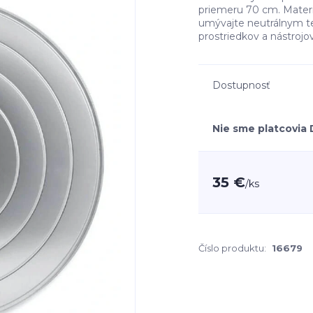
priemeru 70 cm. Materiál
umývajte neutrálnym te
prostriedkov a nástrojo
Dostupnosť
Nie sme platcovia
35 €
/
ks
Číslo produktu:
16679