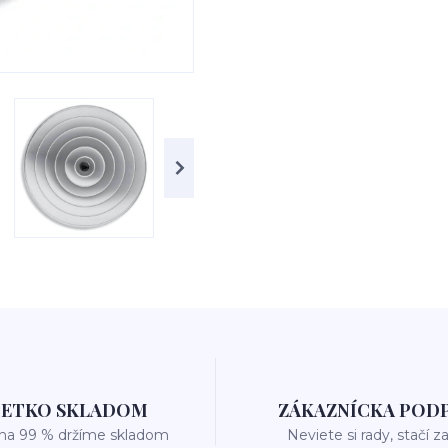
ŠETKO SKLADOM
ZÁKAZNÍCKA POD
 na 99 % držíme skladom
Neviete si rady, stačí z