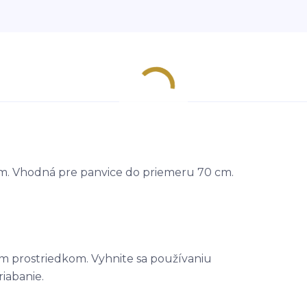
m. Vhodná pre panvice do priemeru 70 cm.
im prostriedkom. Vyhnite sa používaniu
iabanie.