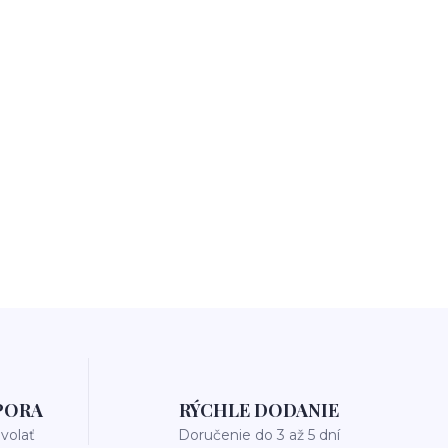
PORA
RÝCHLE DODANIE
avolať
Doručenie do 3 až 5 dní