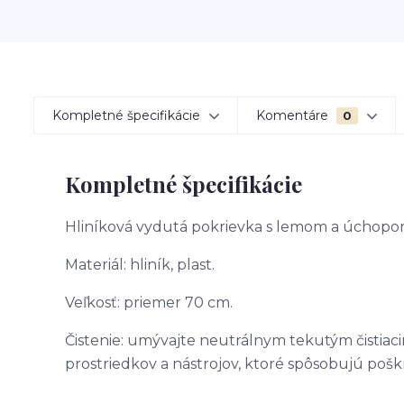
Kompletné špecifikácie
Komentáre
0
Kompletné špecifikácie
Hliníková vydutá pokrievka s lemom a úchopo
Materiál: hliník, plast.
Veľkosť: priemer 70 cm.
Čistenie: umývajte neutrálnym tekutým čistiac
prostriedkov a nástrojov, ktoré spôsobujú poškr