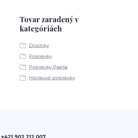
Tovar zaradený v
kategóriách
Doplnky
Pokrievky
Pokrievky Paella
Hliníkové pokrievky
 +421 902 212 007