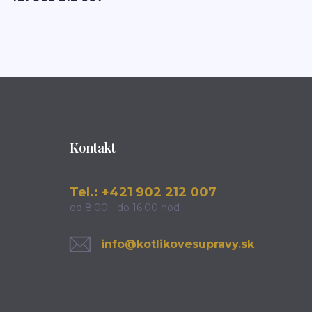
Kontakt
Tel.: +421 902 212 007
od 8:00 - do 16:00 hod
info@kotlikovesupravy.sk