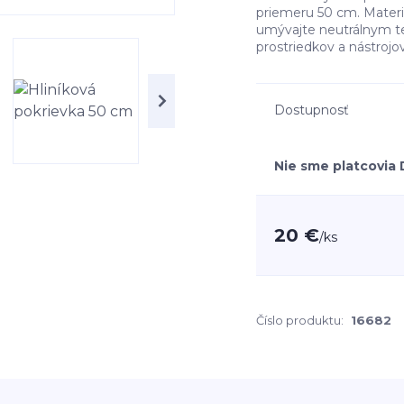
priemeru 50 cm. Materiál
umývajte neutrálnym te
prostriedkov a nástrojo
Dostupnosť
Nie sme platcovia
20 €
/
ks
Číslo produktu:
16682