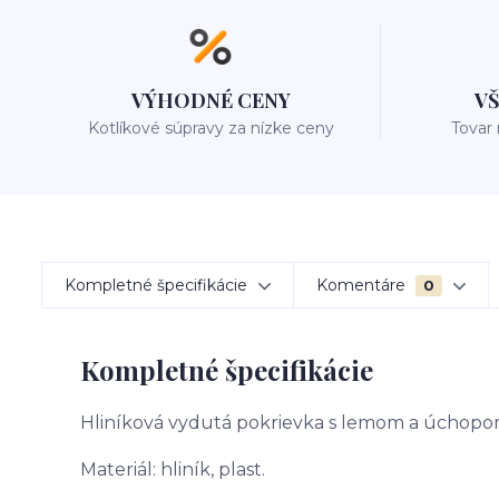
VÝHODNÉ CENY
V
Kotlíkové súpravy za nízke ceny
Tovar
Kompletné špecifikácie
Komentáre
0
Kompletné špecifikácie
Hliníková vydutá pokrievka s lemom a úchopo
Materiál: hliník, plast.