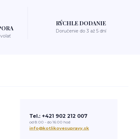
RÝCHLE DODANIE
PORA
Doručenie do 3 až 5 dní
avolať
Tel.: +421 902 212 007
od 8:00 - do 16:00 hod
info@kotlikovesupravy.sk