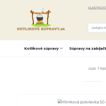
VLASTNOST
Kotlíkové súpravy
Súpravy na zabíjač
Úvod
Kotl