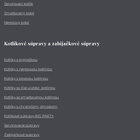
Servírovací kotlík
Smaltovaný kotol
Nerezový kotol
Kotlíkové súpravy a zabíjačkové súpravy
Kotlíky s trojnožkou
Kotlíky s nerezovou kotlinou
Kotlíky s kovovou kotlinou
Kotlíky so žiaruvzdor. kotlinou
Kotlíky so smaltovanou kotlinou
Kotlíky s chráničom, ohniskom
Kotlíkové súpravy BIG PARTY
Servírovacie súpravy
Zabíjačkové súpravy