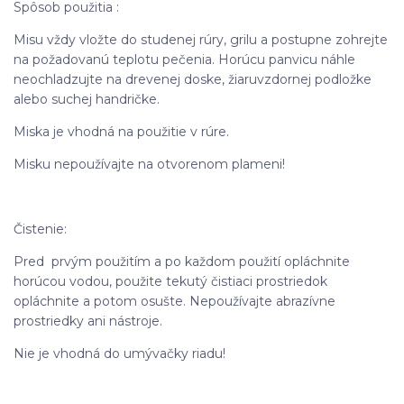
Spôsob použitia :
Misu vždy vložte do studenej rúry, grilu a postupne zohrejte
na požadovanú teplotu pečenia. Horúcu panvicu náhle
neochladzujte na drevenej doske, žiaruvzdornej podložke
alebo suchej handričke.
Miska je vhodná na použitie v rúre.
Misku nepoužívajte na otvorenom plameni!
Čistenie:
Pred prvým použitím a po každom použití opláchnite
horúcou vodou, použite tekutý čistiaci prostriedok
opláchnite a potom osušte. Nepoužívajte abrazívne
prostriedky ani nástroje.
Nie je vhodná do umývačky riadu!