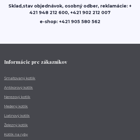
Sklad,stav objednávok, osobný odber, reklamácie: +
421 948 212 600, +421 902 212 007
e-shop: +421 905 580 562
Informácie pre zákazníkov
Smaltovaný kotlík
Antikorový kotlík
Nerezový kotlík
Medený kotlík
Liatinový kotlík
Železný kotlík
Kotlík na ryby