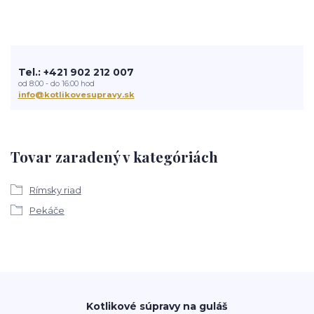
Tel.: +421 902 212 007
od 8:00 - do 16:00 hod
info@kotlikovesupravy.sk
Tovar zaradený v kategóriách
Rímsky riad
Pekáče
Kotlikové súpravy na guláš