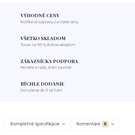
VÝHODNÉ CENY
Kotlíkové súpravy za nízke ceny
VŠETKO SKLADOM
Tovar na 99 % držíme skladom
ZÁKAZNÍCKA PODPORA
Neviete si rady, stačí zavolať
RÝCHLE DODANIE
Doručenie do 3 až 5 dní
Kompletné špecifikácie
Komentáre
0