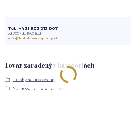
Tel.: +421 902 212 007
od 8:00 - do 16:00 hod
info@kotlikovesupravy.sk
Tovar zaradený v kategóriách
Horáky na opalovanie
Nahrievanie a opalovanie