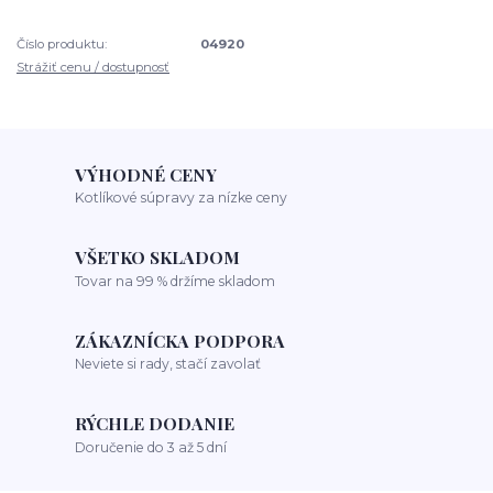
Číslo produktu:
04920
Strážiť cenu / dostupnosť
VÝHODNÉ CENY
Kotlíkové súpravy za nízke ceny
VŠETKO SKLADOM
Tovar na 99 % držíme skladom
ZÁKAZNÍCKA PODPORA
Neviete si rady, stačí zavolať
RÝCHLE DODANIE
Doručenie do 3 až 5 dní