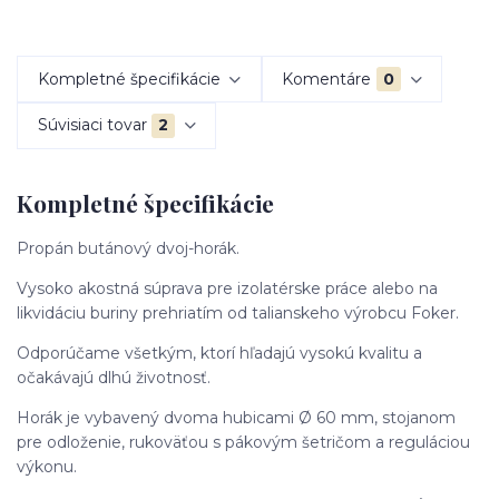
Kompletné špecifikácie
Komentáre
0
Súvisiaci tovar
2
Kompletné špecifikácie
Propán butánový dvoj-horák.
Vysoko akostná súprava pre izolatérske práce alebo na
likvidáciu buriny prehriatím od talianskeho výrobcu Foker.
Odporúčame všetkým, ktorí hľadajú vysokú kvalitu a
očakávajú dlhú životnosť.
Horák je vybavený dvoma hubicami Ø 60 mm, stojanom
pre odloženie, rukoväťou s pákovým šetričom a reguláciou
výkonu.