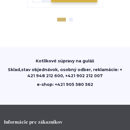
Kotlikové súpravy na guláš
Sklad,stav objednávok, osobný odber, reklamácie: +
421 948 212 600, +421 902 212 007
e-shop: +421 905 580 562
Informácie pre zákazníkov