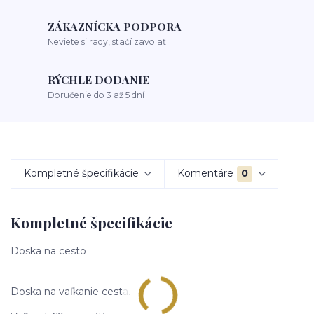
ZÁKAZNÍCKA PODPORA
Neviete si rady, stačí zavolať
RÝCHLE DODANIE
Doručenie do 3 až 5 dní
Kompletné špecifikácie
Komentáre
0
Kompletné špecifikácie
Doska na cesto
Doska na vaľkanie cesta.