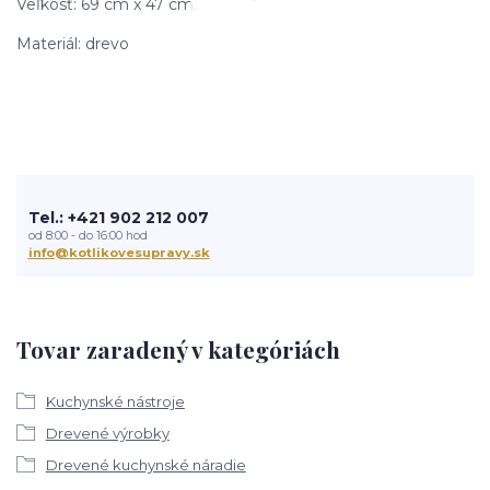
Veľkosť: 69 cm x 47 cm.
Materiál: drevo
Tel.: +421 902 212 007
od 8:00 - do 16:00 hod
info@kotlikovesupravy.sk
Tovar zaradený v kategóriách
Kuchynské nástroje
Drevené výrobky
Drevené kuchynské náradie