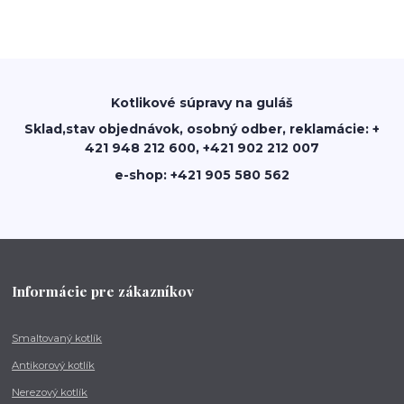
Kotlikové súpravy na guláš
Sklad,stav objednávok, osobný odber, reklamácie: +
421 948 212 600, +421 902 212 007
e-shop: +421 905 580 562
Informácie pre zákazníkov
Smaltovaný kotlík
Antikorový kotlík
Nerezový kotlík