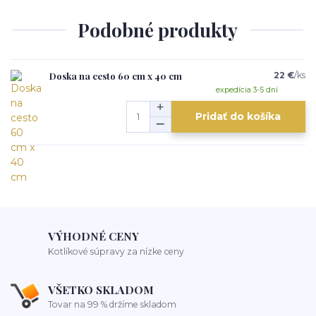
Podobné produkty
Doska na cesto 60 cm x 40 cm
22 €
/
ks
expedícia 3-5 dní
Pridať do košíka
VÝHODNÉ CENY
Kotlíkové súpravy za nízke ceny
VŠETKO SKLADOM
Tovar na 99 % držíme skladom