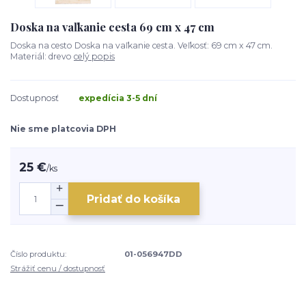
Doska na vaľkanie cesta 69 cm x 47 cm
Doska na cesto Doska na vaľkanie cesta. Veľkosť: 69 cm x 47 cm.
Materiál: drevo
celý popis
Dostupnosť
expedícia 3-5 dní
Nie sme platcovia DPH
25 €
/
ks
Pridať do košíka
Číslo produktu:
01-056947DD
Strážiť cenu / dostupnosť