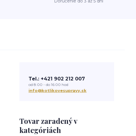
Doručenie do 3 až 5 dní
Tel.: +421 902 212 007
od 8:00 - do 16:00 hod
info@kotlikovesupravy.sk
Tovar zaradený v
kategóriách