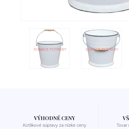
VÝHODNÉ CENY
V
Kotlíkové súpravy za nízke ceny
Tovar