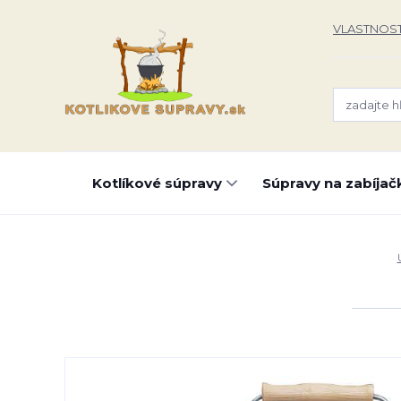
VLASTNOST
Kotlíkové súpravy
Súpravy na zabíjač