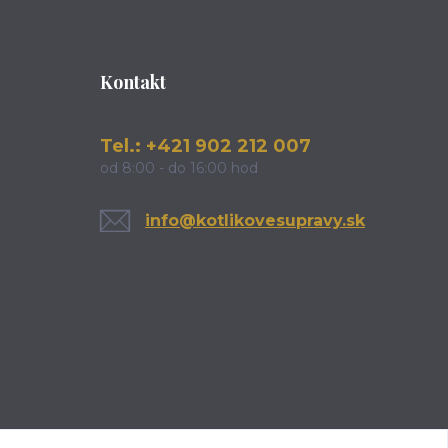
Kontakt
Tel.: +421 902 212 007
od 8:00 - do 16:00 hod
info@kotlikovesupravy.sk