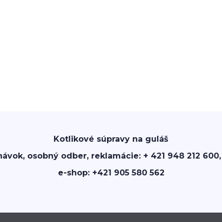
Kotlikové súpravy na guláš
návok, osobný odber, reklamácie: + 421 948 212 600,
e-shop: +421 905 580 562