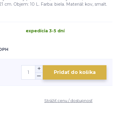
 cm. Objem: 10 L. Farba: biela. Materiál: kov, smalt.
expedícia 3-5 dní
 DPH
Pridať do košíka
Strážiť cenu / dostupnosť