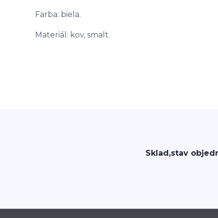
Farba: biela.
Materiál: kov, smalt.
Sklad,stav objed