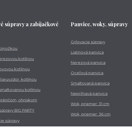
vé súpravy a zabíjačkové
Panvice, woky, súpravy
Grilovacie súpravy
trojnožkou
Liatinová panvica
nerezovou kotlinou
Nerezová panvica
kovovou kotlinou
Oceľová panvica
 žiaruvzdor. kotlinou
Smaltovaná panvica
 smaltovanou kotlinou
Nepriľnavá panvica
chráničom, ohniskom
Wok, priemer: 31 cm
 súpravy BIG PARTY
Wok, priemer: 36 cm
ie súpravy
vé súpravy