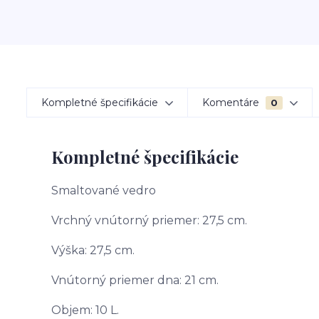
Kompletné špecifikácie
Komentáre
0
Kompletné špecifikácie
Smaltované vedro
Vrchný vnútorný priemer: 27,5 cm.
Výška: 27,5 cm.
Vnútorný priemer dna: 21 cm.
Objem: 10 L.