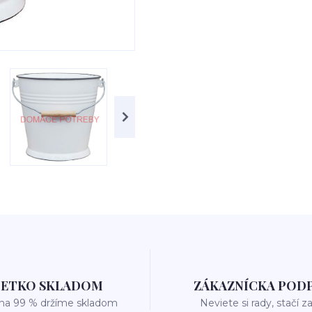
ŠETKO SKLADOM
ZÁKAZNÍCKA POD
 na 99 % držíme skladom
Neviete si rady, stačí z